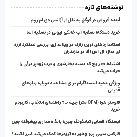
نوشته‌های تازه
آینده فروش در گوگل به نقل از آژانس دی ام روم
خرید دستگاه تصفیه آب خانگی ایرانی در تصفیه آسا
استانداردهای نوین زلزله در ویلاسازی؛ بررسی عملکرد لرزه
ای سازه ال اس اف در مازندران
اشتباهات رایج که دسته بخارشوی و درب زودپز برقی را
خراب می‌کند
ویژگی جدید اینستاگرام برای مشاهده دوباره ریلزهای
قدیمی
فلومتر هوا (CFM متر) چیست؟ راهنمای انتخاب، کاربرد و
خرید
ایستگاه فضایی تیانگونگ چین؛ پایگاه مداری پیشرفته چین
فارکس سیتی پرو چطور به تریدرها کمک می‌کند ضرر نکنند؟