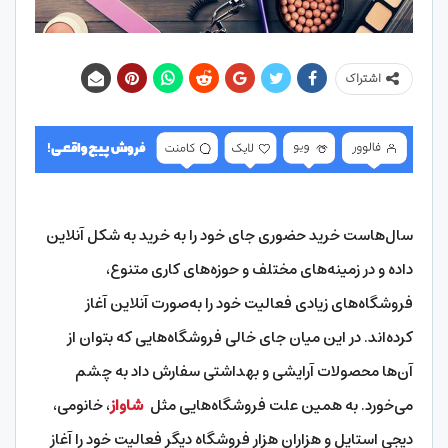
اشتراک
سال‌هاست خرید حضوری جای خود را به خرید به شکل آنلاین
داده و در زمینه‌های مختلف و حوزه‌های کاری متنوع،
فروشگاه‌های زیادی فعالیت خود را به‌صورت آنلاین آغاز
کرده‌اند. در این میان جای خالی فروشگاه‌هایی که بتوان از
آن‌ها محصولات آرایشی و بهداشتی سفارش داد به چشم
می‌خورد. به همین علت فروشگاه‌هایی مثل
شاواز
، خانومی،
دیجی استایل و هزاران هزار فروشگاه دیگر فعالیت خود را آغاز