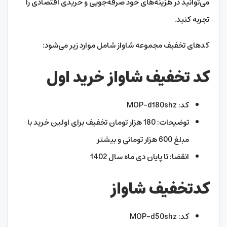
می‌توانید در هزینه‌های خود صرفه‌جویی و خریدی اقتصادی را
تجربه کنید.
کدهای تخفیف مجموعه شاواز شامل موارد زیر می‌شود:
کد تخفیف شاواز خرید اول
کد: MOP-d180shz
توضیحات: 180 هزار تومان تخفیف برای اولین خرید با
مبلغ 600 هزار تومانی و بیشتر
انقضا: تا پایان دی ماه سال 1402
کدتخفیف شاواز
کد: MOP-d50shz