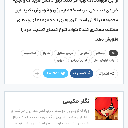
از این فروشگاه‌ها تهیه می‌کنند. برای کاهش هزینه‌ها و تجربه
خریدی اقتصادی نیز، استفاده از موپُن را فراموش نکنید. این
مجموعه در تلاش است تا روز به روز با مجموعه‌ها و برندهای
مختلف همکاری کند تا بتواند تنوع کدهای تخفیف خود را
افزایش دهد.
باسلام
خانومی
دیجی استایل
شاواز
کد تخفیف
لوازم آرایش اصل
لوازم آرایشی
موپُن
فیسبوک
Twitter
اشتراک
نگار حکیمی
وبلاگ نویسی را دوست دارم. کمی هم زبان فرانسه و
ایتالیایی بلدم. هر چیزی که مربوط به دنیای دیجیتال
هست رو دوست دارم و میخوام در موردش بنویسم.