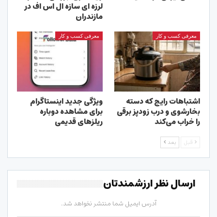
لرزه ای سازه ال اس اف در
مازندران
معرفی کسب و کار
معرفی کسب و کار
اشتباهات رایج که دسته
ویژگی جدید اینستاگرام
بخارشوی و درب زودپز برقی
برای مشاهده دوباره
را خراب می‌کند
ریلزهای قدیمی
قبل
بعد
ارسال نظر ارزشمندتان
آدرس ایمیل شما منتشر نخواهد شد.