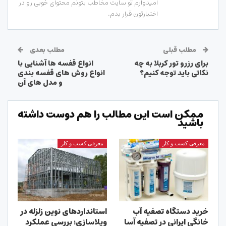
امیدوارم تو سایت مخاطب بتونم محتوای خوبی رو در
اختیارتون قرار بدم.
مطلب قبلی
مطلب بعدی
برای رزرو تور کربلا به چه
انواع قفسه ها آشنایی با
نکاتی باید توجه کنیم؟
انواع روش های قفسه بندی
و مدل های آن
ممکن است این مطالب را هم دوست داشته
باشید
معرفی کسب و کار
معرفی کسب و کار
خرید دستگاه تصفیه آب
استانداردهای نوین زلزله در
خانگی ایرانی در تصفیه آسا
ویلاسازی؛ بررسی عملکرد