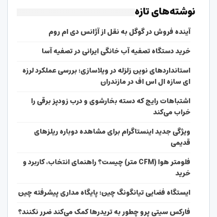
نوشته‌های تازه
آینده فروش در گوگل به نقل از آژانس دی ام روم
خرید دستگاه تصفیه آب خانگی ایرانی در تصفیه آسا
استانداردهای نوین زلزله در ویلاسازی؛ بررسی عملکرد لرزه
ای سازه ال اس اف در مازندران
اشتباهات رایج که دسته بخارشوی و درب زودپز برقی را
خراب می‌کند
ویژگی جدید اینستاگرام برای مشاهده دوباره ریلزهای
قدیمی
فلومتر هوا (CFM متر) چیست؟ راهنمای انتخاب، کاربرد و
خرید
ایستگاه فضایی تیانگونگ چین؛ پایگاه مداری پیشرفته چین
فارکس سیتی پرو چطور به تریدرها کمک می‌کند ضرر نکنند؟