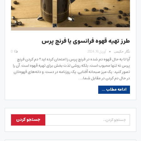
طرز تهیه قهوه فرانسوی یا فرنچ پرس
آوریل 16, 2024
0
نگار حکیمی
آیا تا به حال قهوه دم شده در فرنچ پرس را امتحان کرده اید؟ دم کردن فرنچ
پرس نه تنها محبوب است، بلکه روشی لذت بخش برای تهیه قهوه است. آن را
تصور کنید: یک میز صبحانه آفتابی، یک روزنامه در دست، و دانه‌های قهوه‌تان
در حال دم کردن در مقابل شما،…
ادامه مطلب ...