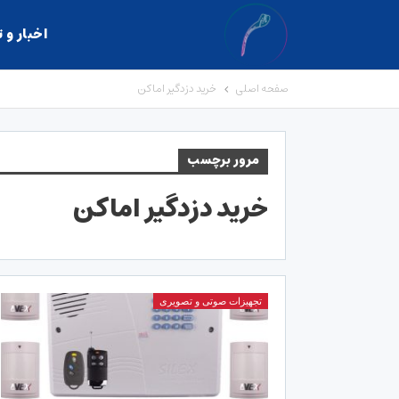
اخبار و 
صفحه اصلی
خرید دزدگیر اماکن
مرور برچسب
خرید دزدگیر اماکن
تجهیزات صوتی و تصویری