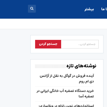
 ما
بیشتر
نوشته‌های تازه
آینده فروش در گوگل به نقل از آژانس
دی ام روم
خرید دستگاه تصفیه آب خانگی ایرانی در
تصفیه آسا
استانداردهای نوین زلزله در ویلاسازی؛