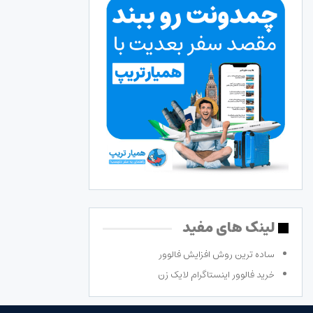
لینک های مفید
ساده ترین روش افزایش فالوور
خرید فالوور اینستاگرام لایک زن