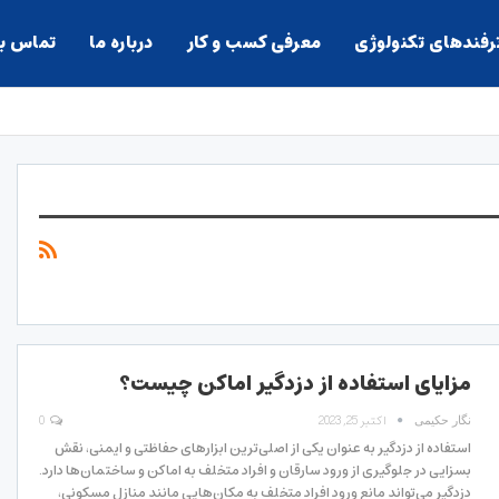
ترفندهای تکنولوژی
معرفی کسب و کار
درباره ما
تماس با
مزایای استفاده از دزدگیر اماکن چیست؟
اکتبر 25, 2023
0
نگار حکیمی
استفاده از دزدگیر به عنوان یکی از اصلی‌ترین ابزارهای حفاظتی و ایمنی، نقش
بسزایی در جلوگیری از ورود سارقان و افراد متخلف به اماکن و ساختمان‌ها دارد.
دزدگیر می‌تواند مانع ورود افراد متخلف به مکان‌هایی مانند منازل مسکونی،