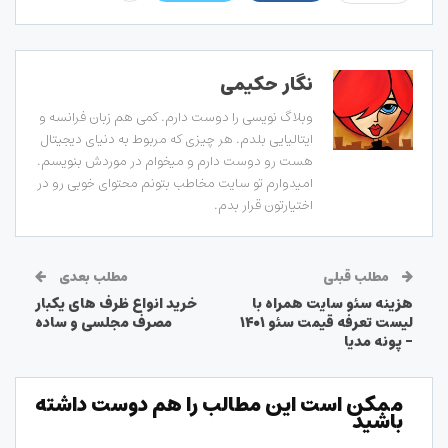
نگار حکیمی
وبلاگ نویسی را دوست دارم. کمی هم زبان فرانسه و
ایتالیایی بلدم. هر چیزی که مربوط به دنیای دیجیتال
هست رو دوست دارم و میخوام در موردش بنویسم.
امیدوارم تو سایت مخاطب بتونم محتوای خوبی رو در
اختیارتون قرار بدم.
مطلب قبلی
مطلب بعدی
هزینه سئو سایت همراه با
خرید انواع ظرف های یکبار
لیست تعرفه قیمت سئو ۱۴۰۱
مصرف مجلسی و ساده
– پونه مدیا
ممکن است این مطالب را هم دوست داشته
باشید