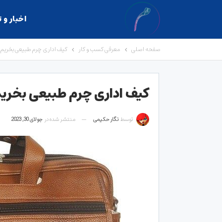
اخبار و 
صفحه اصلی
معرفی کسب و کار
کیف اداری چرم طبیعی بخریم
کیف اداری چرم طبیعی بخری
توسط
نگار حکیمی
منتشر شده در
جولای 30, 2023