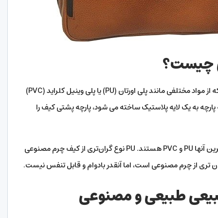
ی چیست؟
چرم مصنوعی یک ماده ساخته دست انسان است که از مواد مختلفی مانند پلی اورتان (PU) یا پلی وینیل کلراید (PVC)
رچه به یک لایه پلاستیک ساخته می شود، پارچه پشتی کیف را
انواع مختلفی از چرم مصنوعی وجود دارد، اما رایج ترین آنها PU و PVC هستند. PU نوع گران‌تری از کیف چرم مصنوعی
زان تری از چرم مصنوعی است، اما آنقدر بادوام و قابل تنفس نیست.
بیعی طبیعی و مصنوعی