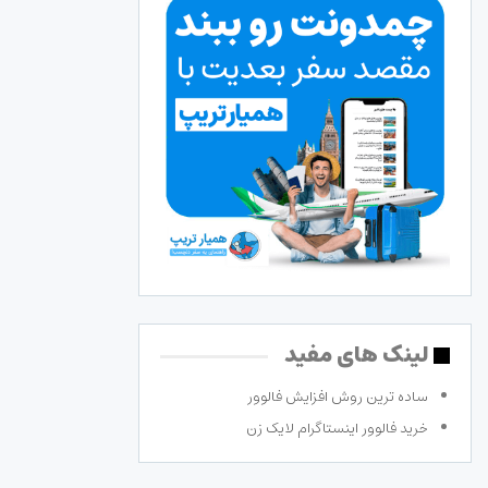
لینک های مفید
ساده ترین روش افزایش فالوور
خرید فالوور اینستاگرام لایک زن