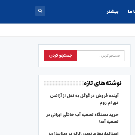
 ما
بیشتر
نوشته‌های تازه
آینده فروش در گوگل به نقل از آژانس
دی ام روم
خرید دستگاه تصفیه آب خانگی ایرانی در
تصفیه آسا
استانداردهای نوین زلزله در ویلاسازی؛