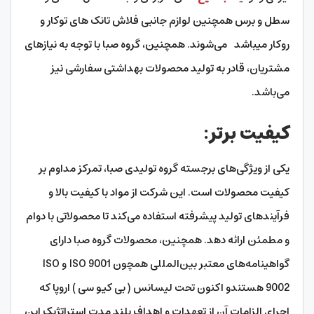
سطل و برس همچنین لوازم جانبی فلاش تانک های توکار و
روکار میباشد می‌شوند. همچنین، گروه صبا با توجه به نیازهای
مشتریان، قادر به تولید محصولات بهداشتی سفارشی نیز
می‌باشد.
کیفیت برتر:
یکی از ویژگی‌های برجسته گروه تولیدی صبا، تمرکز مداوم بر
کیفیت محصولات است. این شرکت از مواد با کیفیت بالا و
فرآیندهای تولید پیشرفته استفاده می‌کند تا محصولاتی با دوام
و مطمئن ارائه دهد. همچنین، محصولات گروه صبا دارای
گواهینامه‌های معتبر بین‌المللی همچون ISO 9001 و ISO
9002 هستندو اکنون تحت لیسانس ( بی کیو سی ) اروپا که
اجرای الزامات آن از تعهدات و اهداف بلند مدت استراتژیک این