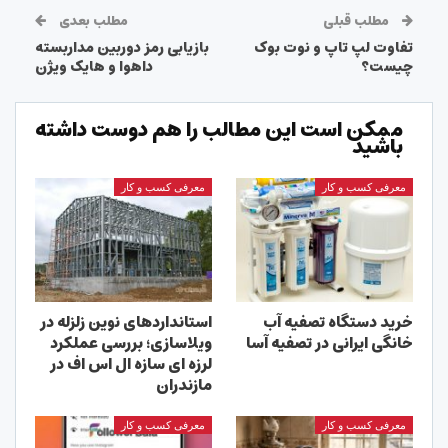
مطلب قبلی
مطلب بعدی
تفاوت لپ تاپ و نوت بوک
بازیابی رمز دوربین مداربسته
چیست؟
داهوا و هایک ویژن
ممکن است این مطالب را هم دوست داشته
باشید
معرفی کسب و کار
معرفی کسب و کار
خرید دستگاه تصفیه آب
استانداردهای نوین زلزله در
خانگی ایرانی در تصفیه آسا
ویلاسازی؛ بررسی عملکرد
لرزه ای سازه ال اس اف در
مازندران
معرفی کسب و کار
معرفی کسب و کار