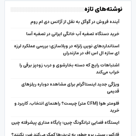
نوشته‌های تازه
آینده فروش در گوگل به نقل از آژانس دی ام روم
خرید دستگاه تصفیه آب خانگی ایرانی در تصفیه آسا
استانداردهای نوین زلزله در ویلاسازی؛ بررسی عملکرد لرزه
ای سازه ال اس اف در مازندران
اشتباهات رایج که دسته بخارشوی و درب زودپز برقی را
خراب می‌کند
ویژگی جدید اینستاگرام برای مشاهده دوباره ریلزهای
قدیمی
فلومتر هوا (CFM متر) چیست؟ راهنمای انتخاب، کاربرد و
خرید
ایستگاه فضایی تیانگونگ چین؛ پایگاه مداری پیشرفته چین
فارکس سیتی پرو چطور به تریدرها کمک می‌کند ضرر نکنند؟