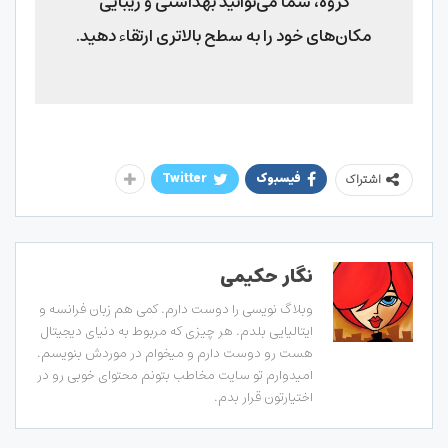
گروه، شما می‌توانید بهداشتی و زیبایی
مکان‌های خود را به سطح بالاتری ارتقاء دهید.
فیسبوک
Twitter
اشتراک
نگار حکیمی
وبلاگ نویسی را دوست دارم. کمی هم زبان فرانسه و
ایتالیایی بلدم. هر چیزی که مربوط به دنیای دیجیتال
هست رو دوست دارم و میخوام در موردش بنویسم.
امیدوارم تو سایت مخاطب بتونم محتوای خوبی رو در
اختیارتون قرار بدم.