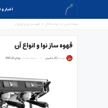
اخبار و 
صفحه اصلی
لوازم خانگی
قهوه ساز نوا و انواع آن
قهوه ساز نوا و انواع آن
توسط
نگار حکیمی
منتشر شده در
جولای 22, 2023