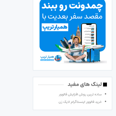
لینک های مفید
ساده ترین روش افزایش فالوور
خرید فالوور اینستاگرام لایک زن