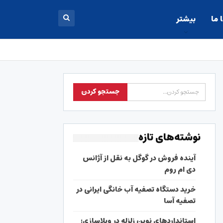
 ما
بیشتر
نوشته‌های تازه
آینده فروش در گوگل به نقل از آژانس
دی ام روم
خرید دستگاه تصفیه آب خانگی ایرانی در
تصفیه آسا
استانداردهای نوین زلزله در ویلاسازی؛