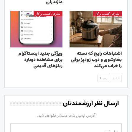
مازندران
معرفی کسب و کار
معرفی کسب و کار
اشتباهات رایج که دسته
ویژگی جدید اینستاگرام
بخارشوی و درب زودپز برقی
برای مشاهده دوباره
را خراب می‌کند
ریلزهای قدیمی
قبل
بعد
ارسال نظر ارزشمندتان
آدرس ایمیل شما منتشر نخواهد شد.