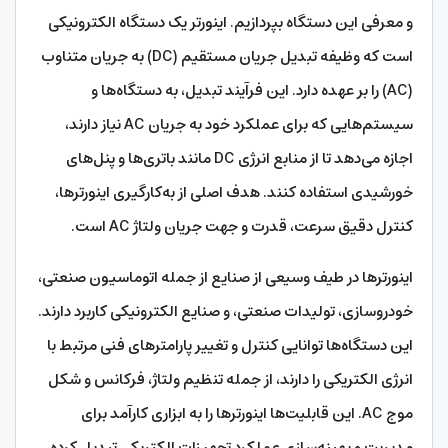
و معرفی این دستگاه بپردازیم. اینورتر یک دستگاه الکترونیکی
است که وظیفه تبدیل جریان مستقیم (DC) به جریان متناوب
(AC) را بر عهده دارد. این فرآیند تبدیل، به دستگاه‌ها و
سیستم‌هایی که برای عملکرد خود به جریان AC نیاز دارند،
اجازه می‌دهد تا از منابع انرژی DC مانند باتری‌ها و پنل‌های
خورشیدی استفاده کنند. هدف اصلی از به‌کارگیری اینورترها،
کنترل دقیق سرعت، قدرت و جهت جریان ولتاژ AC است.
اینورترها در طیف وسیعی از صنایع از جمله اتوماسیون صنعتی،
خودروسازی، تولیدات صنعتی، و صنایع الکترونیکی کاربرد دارند.
این دستگاه‌ها توانایی کنترل و تغییر پارامترهای فنی مرتبط با
انرژی الکتریکی را دارند، از جمله تنظیم ولتاژ، فرکانس و شکل
موج AC. این قابلیت‌ها اینورترها را به ابزاری کارآمد برای
مدیریت و بهینه‌سازی عملکرد تجهیزات الکتریکی تبدیل کرده