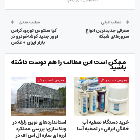
مطلب قبلی
مطلب بعدی
معرفی جدیدترین انواع
کیا سلتوس توربو، کراس
سرورهای شبکه
اوور جدید کوشاخودرو در
بازار ایران + عکس
ممکن است این مطالب را هم دوست داشته
باشید
معرفی کسب و کار
معرفی کسب و کار
خرید دستگاه تصفیه آب
استانداردهای نوین زلزله در
خانگی ایرانی در تصفیه آسا
ویلاسازی؛ بررسی عملکرد
لرزه ای سازه ال اس اف در