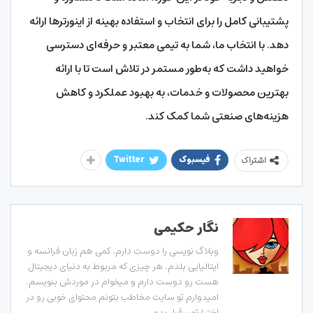
پشتیبانی کامل را برای انتخاب و استفاده بهینه از اینورترها ارائه
دهد. با انتخاب ما، شما به تیمی معتبر و حرفه‌ای دسترسی
خواهید داشت که به‌طور مستمر در تلاش است تا با ارائه
بهترین محصولات و خدمات، به بهبود عملکرد و کاهش
هزینه‌های صنعتی شما کمک کند.
فیسبوک
Twitter
اشتراک
نگار حکیمی
وبلاگ نویسی را دوست دارم. کمی هم زبان فرانسه و
ایتالیایی بلدم. هر چیزی که مربوط به دنیای دیجیتال
هست رو دوست دارم و میخوام در موردش بنویسم.
امیدوارم تو سایت مخاطب بتونم محتوای خوبی رو در
اختیارتون قرار بدم.