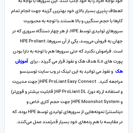
خود توجه افراد را به خود جلب کنند. این سرورها با توجه به
انعطاف پذیری بسیار بالای خود بهترین گزینه جهت انجام تمام
کارها با حجم سنگین و بالا هستند.با توجه به محبوبیت
سرورهای تولیدی توسط HPE، از هر چهار دستگاه سروری که در
جهان به فروش می‌رسد، یکی از آن سرورها، HPE Proliant
است. فراموش نکنید که حتی سرورها هم با توجه به دارا بودن
پورت های iLo هدف هک و نفوذ قرار می گیرند ، برای
آموزش
هک
و نفوذ می توانید به این لینک در وب سایت توسینسو
مراجعه کنید. HPE ProLiant Easy Connect( جهت مدیریت
و استفاده از راه دور)، HP ProLiant DL( قابلیت بیشتر و قوی‌تر)
و HPE Moonshot System( جهت حجم کاری خاص و
دیتاسنتر) نمونه‌هایی از سرور‌های تولیدی توسط HPE بوده، که
در مقایسه با هم رده‌های خود بسیار قدرتمند عمل می‌کنند.