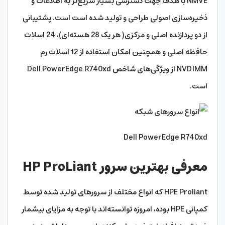
NMVE با هدف جهت دسترسی بسیار سریع‌تر به اطلاعات و
ذخیره‌سازی اصولی طراحی و تولید شده است است. پشتیبانی
از دو پردازنده اصلی و مرکزی( هر یک 28 هسته‌ای)، 24 اسلات
حافظه اصلی و همچنین امکان استفاده از 12 اسلات رم
NVDIMM از ویژگی‌های شاخص Dell PowerEdge R740xd
است.
Dell PowerEdge R740xd
معرفی بهترین سرور HP ProLiant
HPE Proliant که انواع مختلف از سرورهای تولید شده توسط
کمپانی HPE بوده، امروزه توانسته‌اند با توجه به مزایای بیشمار