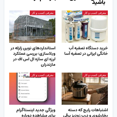
باشید
معرفی کسب و کار
معرفی کسب و کار
خرید دستگاه تصفیه آب
استانداردهای نوین زلزله در
خانگی ایرانی در تصفیه آسا
ویلاسازی؛ بررسی عملکرد
لرزه ای سازه ال اس اف در
مازندران
معرفی کسب و کار
معرفی کسب و کار
اشتباهات رایج که دسته
ویژگی جدید اینستاگرام
بخارشوی و درب زودپز برقی
برای مشاهده دوباره