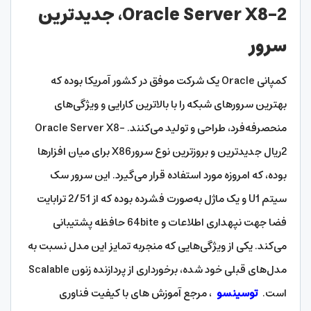
Oracle Server X8-2، جدیدترین
سرور
کمپانی Oracle یک شرکت موفق در کشور آمریکا بوده که
بهترین سرورهای شبکه را با بالاترین کارایی و ویژگی‌های
منحصرفه‌فرد، طراحی و تولید می‌کنند. Oracle Server X8-
2ريال جدیدترین و بروزترین نوع سرورX86 برای میان افزارها
بوده، که امروزه مورد استفاده قرار می‌گیرد. این سرور سک
سیتم U1 و یک ماژل به‌صورت فشرده بوده که از 2/51 ترابایت
فضا جهت نپهداری اطلاعات و 64bite حافظه پشتیبانی
می‌کند. یکی از ویژگی‌هایی که منجربه تمایز این مدل نسبت به
مدل‌های قبلی خود شده، برخورداری از پردازنده زنون Scalable
است.
توسینسو
، مرجع آموزش های با کیفیت فناوری