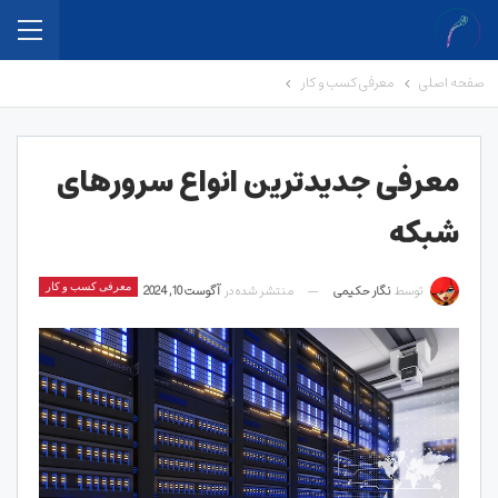
صفحه اصلی
معرفی کسب و کار
معرفی جدیدترین انواع سرورهای
شبکه
توسط
نگار حکیمی
منتشر شده در
آگوست 10, 2024
معرفی کسب و کار