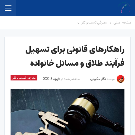
صفحه اصلی
معرفی کسب و کار
راهکارهای قانونی برای تسهیل
فرآیند طلاق و مسائل خانواده
توسط
نگار حکیمی
منتشر شده در
فوریه 8, 2025
معرفی کسب و کار