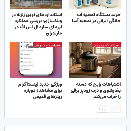
خرید دستگاه تصفیه آب
استانداردهای نوین زلزله در
خانگی ایرانی در تصفیه آسا
ویلاسازی؛ بررسی عملکرد
لرزه ای سازه ال اس اف در
مازندران
معرفی کسب و کار
معرفی کسب و کار
اشتباهات رایج که دسته
ویژگی جدید اینستاگرام
بخارشوی و درب زودپز برقی
برای مشاهده دوباره
را خراب می‌کند
ریلزهای قدیمی
قبل
بعد