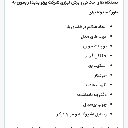
دستگاه های حکاکی و برش لیزری
شرکت پرتو پدیده رایمون
به
طور گسترده برای:
ایجاد علائم در فضای باز
کیت های مدل
تزئینات مزین
حکاکی گیتار
اسکیت برد
خودکار
ظروف هدیه
دفترچه یادداشت
چوب بیسبال
وسایل آشپزخانه و موارد دیگر