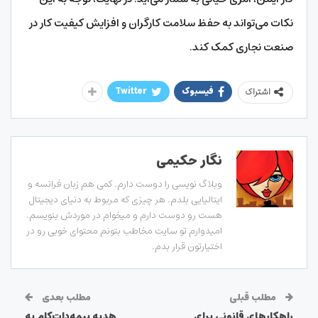
نکات می‌تواند به حفظ سلامت کارگران و افزایش کیفیت کار در
صنعت نجاری کمک کند.
فیسبوک
Twitter
اشتراک
نگار حکیمی
وبلاگ نویسی را دوست دارم. کمی هم زبان فرانسه و
ایتالیایی بلدم. هر چیزی که مربوط به دنیای دیجیتال
هست رو دوست دارم و میخوام در موردش بنویسم.
امیدوارم تو سایت مخاطب بتونم محتوای خوبی رو در
اختیارتون قرار بدم.
مطلب قبلی
مطلب بعدی
راهکارهای قانونی برای
هدیه بیمه‌دات‌کام به