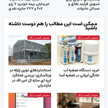
تسهیل فرآیند طلاق و
خریداران بیمه خودرو؛ ۷ پژو
مسائل خانواده
۲۰۷ و ۷۷۷ جایزه نقدی
ممکن است این مطالب را هم دوست داشته
باشید
معرفی کسب و کار
معرفی کسب و کار
خرید دستگاه تصفیه آب
استانداردهای نوین زلزله در
خانگی ایرانی در تصفیه آسا
ویلاسازی؛ بررسی عملکرد
لرزه ای سازه ال اس اف در
مازندران
معرفی کسب و کار
معرفی کسب و کار