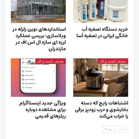
خرید دستگاه تصفیه آب
استانداردهای نوین زلزله در
خانگی ایرانی در تصفیه آسا
ویلاسازی؛ بررسی عملکرد
لرزه ای سازه ال اس اف در
مازندران
معرفی کسب و کار
معرفی کسب و کار
اشتباهات رایج که دسته
ویژگی جدید اینستاگرام
بخارشوی و درب زودپز برقی
برای مشاهده دوباره
را خراب می‌کند
ریلزهای قدیمی
قبل
بعد