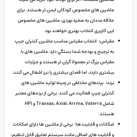
ماشین های مخصوص کودکان ایمن تر هستند. برای
علاقه مندان به صخره نوردی، ماشین های مخصوص
این کاربری انتخاب بهتری خواهند بود.
مقیاس
:
انتخاب مقیاس مناسب ماشین کنترلی جیپ
به ترجیح و بودجه شما بستگی دارد. ماشین های با
مقیاس بزرگ تر معمولا گران تر هستند و جزئیات
بیشتری دارند، اما فضای بیشتری را نیز اشغال می کنند.
برند
:
برندهای مختلفی در زمینه تولید ماشین های
کنترلی جیپ فعالیت می کنند. برخی از برندهای معتبر
شامل Traxxas، Axial، Arrma، Vaterra و HPI
هستند.
امکانات و قابلیت ها
:
برخی از ماشین ها دارای امکانات
و قابلیت های اضافی مانند سیستم تعلیق قابل تنظیم،