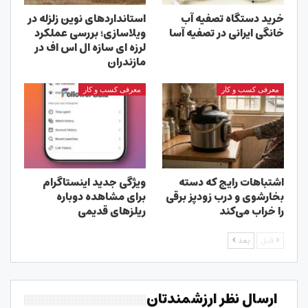
خرید دستگاه تصفیه آب
استانداردهای نوین زلزله در
خانگی ایرانی در تصفیه آسا
ویلاسازی؛ بررسی عملکرد
لرزه ای سازه ال اس اف در
مازندران
معرفی کسب و کار
معرفی کسب و کار
اشتباهات رایج که دسته
ویژگی جدید اینستاگرام
بخارشوی و درب زودپز برقی
برای مشاهده دوباره
را خراب می‌کند
ریلزهای قدیمی
قبل
بعد
ارسال نظر ارزشمندتان