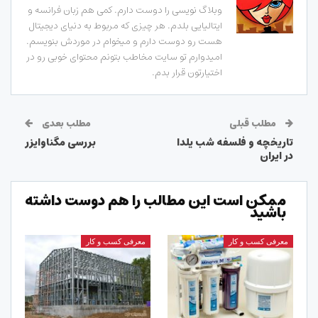
وبلاگ نویسی را دوست دارم. کمی هم زبان فرانسه و
ایتالیایی بلدم. هر چیزی که مربوط به دنیای دیجیتال
هست رو دوست دارم و میخوام در موردش بنویسم.
امیدوارم تو سایت مخاطب بتونم محتوای خوبی رو در
اختیارتون قرار بدم.
مطلب قبلی
مطلب بعدی
تاریخچه و فلسفه شب یلدا
بررسی مگناوایزر
در ایران
ممکن است این مطالب را هم دوست داشته
باشید
معرفی کسب و کار
معرفی کسب و کار