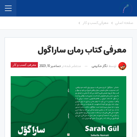
صفحه اصلی
معرفی کسب و کار
معرفی کتاب رمان ساراگول
توسط
نگار حکیمی
منتشر شده در
دسامبر 10, 2023
معرفی کسب و کار