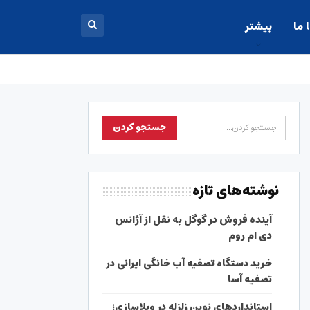
 ما
بیشتر
نوشته‌های تازه
آینده فروش در گوگل به نقل از آژانس
دی ام روم
خرید دستگاه تصفیه آب خانگی ایرانی در
تصفیه آسا
استانداردهای نوین زلزله در ویلاسازی؛