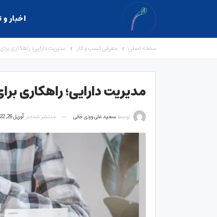
اخبار و 
صفحه اصلی
معرفی کسب و کار
مدیریت دارایی؛ راهکاری برا
مدیریت دارایی؛ راهکاری بر
توسط
سعید علی وردی خانی
منتشر شده در
آوریل 26, 2022