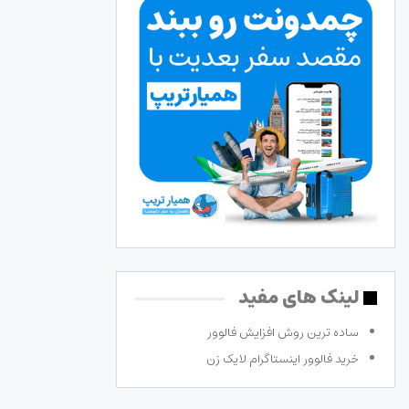
لینک های مفید
ساده ترین روش افزایش فالوور
خرید فالوور اینستاگرام لایک زن