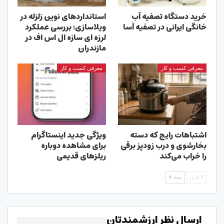
خرید دستگاه تصفیه آب
استانداردهای نوین زلزله در
خانگی ایرانی در تصفیه آسا
ویلاسازی؛ بررسی عملکرد
لرزه ای سازه ال اس اف در
مازندران
معرفی کسب و کار
معرفی کسب و کار
اشتباهات رایج که دسته
ویژگی جدید اینستاگرام
بخارشوی و درب زودپز برقی
برای مشاهده دوباره
را خراب می‌کند
ریلزهای قدیمی
قبل
بعد
ارسال نظر ارزشمندتان