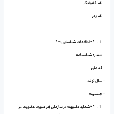
– نام خانوادگی
– نام پدر
**اطلاعات شناسایی:**
– شماره شناسنامه
– کد ملی
– سال تولد
– جنسیت
**شماره عضویت در سازمان (در صورت عضویت در