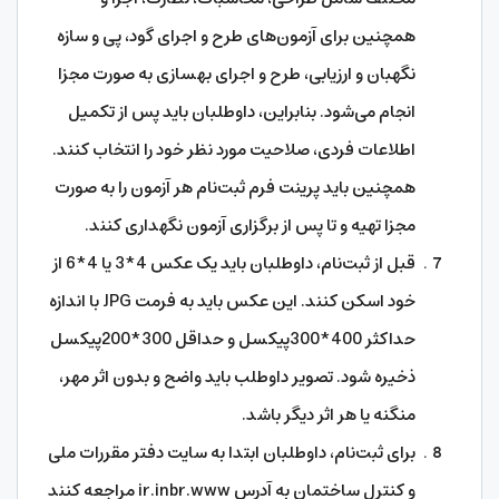
همچنین برای آزمون‌های طرح و اجرای گود، پی و سازه
نگهبان و ارزیابی، طرح و اجرای بهسازی به صورت مجزا
انجام می‌شود. بنابراین، داوطلبان باید پس از تکمیل
اطلاعات فردی، صلاحیت مورد نظر خود را انتخاب کنند.
همچنین باید پرینت فرم ثبت‌نام هر آزمون را به صورت
مجزا تهیه و تا پس از برگزاری آزمون نگهداری کنند.
قبل از ثبت‌نام، داوطلبان باید یک عکس 4*3 یا 4*6 از
خود اسکن کنند. این عکس باید به فرمت JPG با اندازه
حداکثر 400*300پیکسل و حداقل 300*200پیکسل
ذخیره شود. تصویر داوطلب باید واضح و بدون اثر مهر،
منگنه یا هر اثر دیگر باشد.
برای ثبت‌نام، داوطلبان ابتدا به سایت دفتر مقررات ملی
و کنترل ساختمان به آدرس ir.inbr.www مراجعه کنند