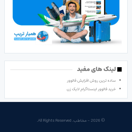
لینک های مفید
ساده ترین روش افزایش فالوور
خرید فالوور اینستاگرام لایک زن
© 2026 - مخاطب. All Rights Reserved.