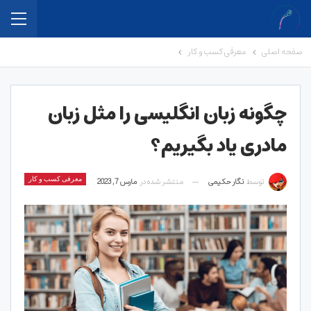
صفحه اصلی
معرفی کسب و کار
چگونه زبان انگلیسی را مثل زبان
مادری یاد بگیریم؟
توسط
نگار حکیمی
منتشر شده در
مارس 7, 2023
معرفی کسب و کار