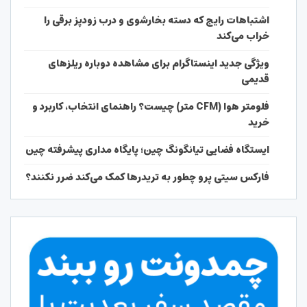
اشتباهات رایج که دسته بخارشوی و درب زودپز برقی را
خراب می‌کند
ویژگی جدید اینستاگرام برای مشاهده دوباره ریلزهای
قدیمی
فلومتر هوا (CFM متر) چیست؟ راهنمای انتخاب، کاربرد و
خرید
ایستگاه فضایی تیانگونگ چین؛ پایگاه مداری پیشرفته چین
فارکس سیتی پرو چطور به تریدرها کمک می‌کند ضرر نکنند؟