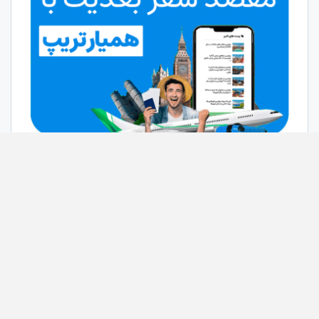
لینک های مفید
ساده ترین روش افزایش فالوور
خرید فالوور اینستاگرام لایک زن