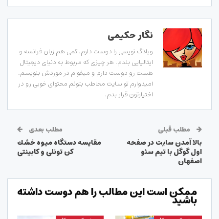
نگار حکیمی
وبلاگ نویسی را دوست دارم. کمی هم زبان فرانسه و
ایتالیایی بلدم. هر چیزی که مربوط به دنیای دیجیتال
هست رو دوست دارم و میخوام در موردش بنویسم.
امیدوارم تو سایت مخاطب بتونم محتوای خوبی رو در
اختیارتون قرار بدم.
مطلب قبلی
مطلب بعدی
بالا آمدن سایت در صفحه
مقایسه دستگاه ميوه خشك
اول گوگل با تیم سئو
كن تونلی و کابینتی
اصفهان
ممکن است این مطالب را هم دوست داشته
باشید