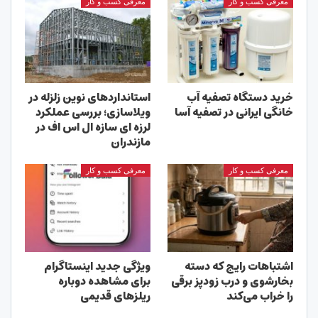
معرفی کسب و کار
معرفی کسب و کار
خرید دستگاه تصفیه آب
استانداردهای نوین زلزله در
خانگی ایرانی در تصفیه آسا
ویلاسازی؛ بررسی عملکرد
لرزه ای سازه ال اس اف در
مازندران
معرفی کسب و کار
معرفی کسب و کار
اشتباهات رایج که دسته
ویژگی جدید اینستاگرام
بخارشوی و درب زودپز برقی
برای مشاهده دوباره
را خراب می‌کند
ریلزهای قدیمی