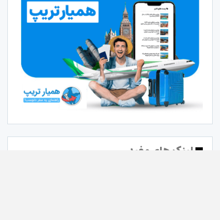
لینک های مفید
ساده ترین روش افزایش فالوور
خرید فالوور اینستاگرام لایک زن