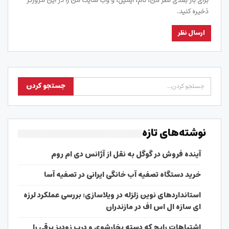
برای بار بعدی نظر من، نام، ایمیل، و وب سایت من را در این مرورگر
ذخیره کنید.
نوشته‌های تازه
آینده فروش در گوگل به نقل از آژانس دی ام روم
خرید دستگاه تصفیه آب خانگی ایرانی در تصفیه آسا
استانداردهای نوین زلزله در ویلاسازی؛ بررسی عملکرد لرزه
ای سازه ال اس اف در مازندران
اشتباهات رایج که دسته بخارشوی و درب زودپز برقی را