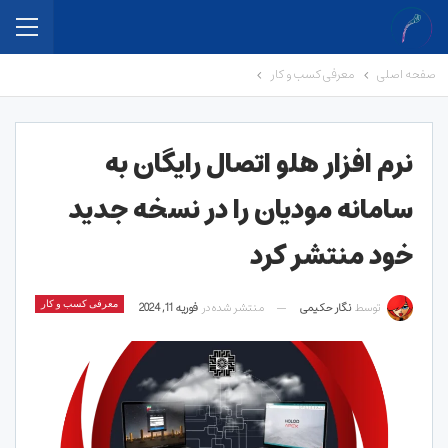
صفحه اصلی
معرفی کسب و کار
نرم افزار هلو اتصال رایگان به
سامانه مودیان را در نسخه جدید
خود منتشر کرد
توسط
نگار حکیمی
منتشر شده در
فوریه 11, 2024
معرفی کسب و کار