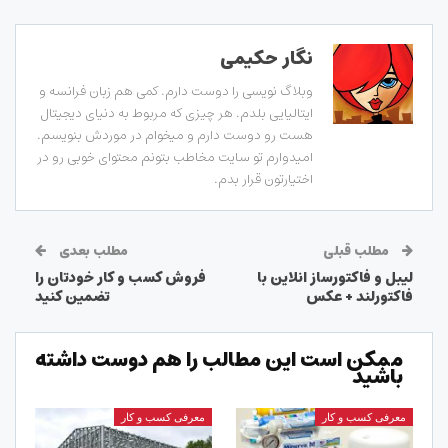
نگار حکیمی
وبلاگ نویسی را دوست دارم. کمی هم زبان فرانسه و
ایتالیایی بلدم. هر چیزی که مربوط به دنیای دیجیتال
هست رو دوست دارم و میخوام در موردش بنویسم.
امیدوارم تو سایت مخاطب بتونم محتوای خوبی رو در
اختیارتون قرار بدم.
مطلب قبلی
مطلب بعدی
لیبل و فاکتورساز انلاین با
فروش کسب و کار خودتان را
فاکتورلند + عکس
تضمین کنید
ممکن است این مطالب را هم دوست داشته
باشید
معرفی کسب و کار
معرفی کسب و کار