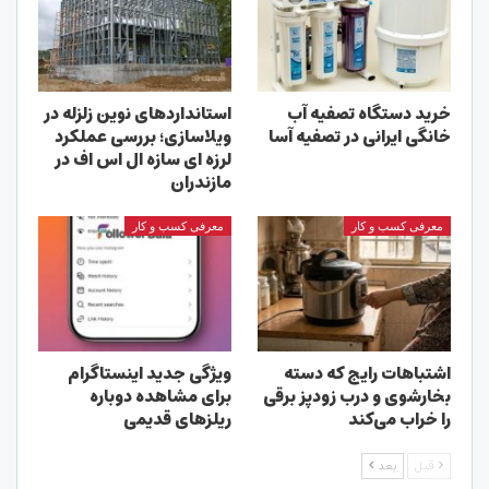
خرید دستگاه تصفیه آب
استانداردهای نوین زلزله در
خانگی ایرانی در تصفیه آسا
ویلاسازی؛ بررسی عملکرد
لرزه ای سازه ال اس اف در
مازندران
معرفی کسب و کار
معرفی کسب و کار
اشتباهات رایج که دسته
ویژگی جدید اینستاگرام
بخارشوی و درب زودپز برقی
برای مشاهده دوباره
را خراب می‌کند
ریلزهای قدیمی
قبل
بعد