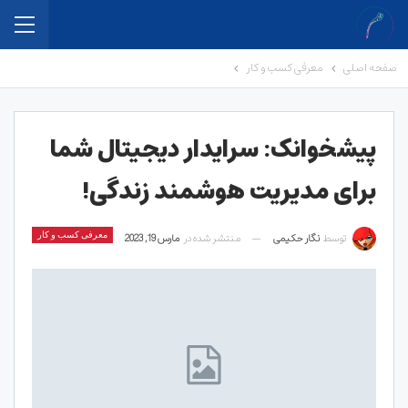
صفحه اصلی
معرفی کسب و کار
پیشخوانک: سرایدار دیجیتال شما
برای مدیریت هوشمند زندگی!
توسط
نگار حکیمی
منتشر شده در
مارس 19, 2023
معرفی کسب و کار