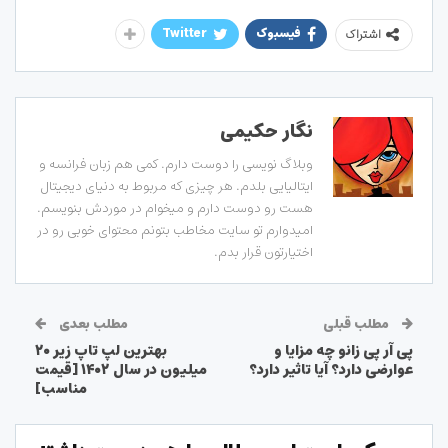
فیسبوک
Twitter
اشتراک
نگار حکیمی
وبلاگ نویسی را دوست دارم. کمی هم زبان فرانسه و
ایتالیایی بلدم. هر چیزی که مربوط به دنیای دیجیتال
هست رو دوست دارم و میخوام در موردش بنویسم.
امیدوارم تو سایت مخاطب بتونم محتوای خوبی رو در
اختیارتون قرار بدم.
مطلب قبلی
مطلب بعدی
پی آر پی زانو چه مزایا و
بهترین لپ تاپ زیر ۲۰
عوارضی دارد؟ آیا تاثیر دارد؟
میلیون در سال ۱۴۰۲ [قیمت
مناسب]