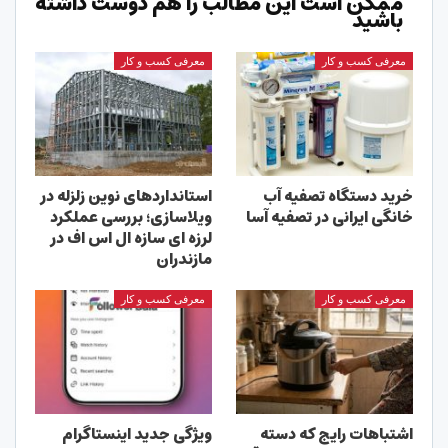
ممکن است این مطالب را هم دوست داشته
باشید
معرفی کسب و کار
معرفی کسب و کار
خرید دستگاه تصفیه آب
استانداردهای نوین زلزله در
خانگی ایرانی در تصفیه آسا
ویلاسازی؛ بررسی عملکرد
لرزه ای سازه ال اس اف در
مازندران
معرفی کسب و کار
معرفی کسب و کار
اشتباهات رایج که دسته
ویژگی جدید اینستاگرام