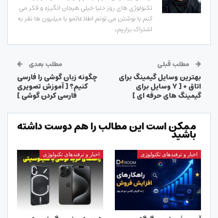
تکنولوژی های روز دنیا خیلی هیجان انگیزه و فکر می
کنم با نوشتن می تونم اطلاعاتمو با میلیون ها نفر به
اشتراک بزاریم،
مطلب قبلی
مطلب بعدی
بهترین وسایل گیمینگ برای
چگونه زبان گوشی را فارسی
اتاق + [ ۷ وسایل برای
کنیم؟ [ آموزش تصویری
گیمینگ های حرفه ای ]
فارسی کردن گوشی ]
ممکن است این مطالب را هم دوست داشته
باشید
اخبار و ترفندهای تکنولوژی
اخبار و ترفندهای تکنولوژی