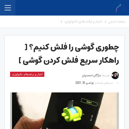
صفحه اصلی
اخبار و ترفندهای تکنولوژی
چطوری گوشی را فلش کنیم؟ [
راهکار سریع فلش کردن گوشی ]
توسط
مژگان احمدیان
اخبار و ترفندهای تکنولوژی
منتشر شده در
نوامبر 16, 2021