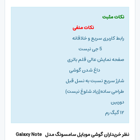
نکات مثبت
نکات منفی
رابط کاربری سریع و خلاقانه
5 جی نیست
صفحه نمایش عالی قلم باتری
داغ شدن گوشی
شارژ سریع نسبت به نسل قبل
طراحی ساده(زیاد شلوغ نیست)
دوربین
۱۲ گیگ رم
نظر خریداران گوشی موبایل سامسونگ مدل Galaxy Note