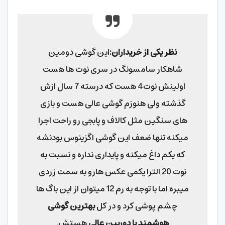
نظر یکی از خریداران:
این گوشی دومین
شاهکار سامسونگ در سری نوت ها هست
اولینش نوت4 هست که درسته 7 سال ازش
گذشته ولی هنوزم گوشی عالی هست و بازی
های سنگین مثل کالاف و پابجی رو راحت اجرا
میکنه تنها ضعف این گوشی اگزینوس بودنشه
که یکم داغ میکنه و پایداری نداره و نسبت به
نوت 20 الترا یکمی عکس هارو به سمت زردی
میبره اما با توجه به رم 12 میتوان از این باگ ها
چشم پوشی کرد و در کل
بهترین گوشی
هوشمند با دوربین عالی
هستش.