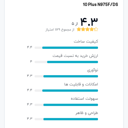
10 Plus N975F/DS