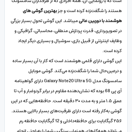
است که با رونمایی آن، همه افرادی که از طرفداران سامسونگ
هستند را شگفت‌زده کرده است و جز
بهترین گوشی های
هوشمند با دوربین عالی
میباشد. این گوشی تحول بسیار بزرگی
در تصویربرداری، قدرت پردازش منطقی، محاسباتی، گرافیکی و
وظایف اینترنتی از قبیل بازی، سوشیال و بسیاری دیگر ایجاد
کرده است.
این گوشی دارای قلمی هوشمند است که کار با آن بسیار ساده
و درعین‌حال شما را شگفت‌زده می‌کند. گوشی موبایل
سامسونگ مدل Galaxy Note20 Ultra 5G دارای گواهینامه
آی پی 68 بوده که نشان‌دهنده مقاوم در برابر گردوغبار و آب تا
عمق ۱.۵ متر و به مدت ۳۰ دقیقه است. حافظه‌هایی که در این
گوشی به‌کار رفته است دارای ظرفیت‌های بسیار بالایی هستند.
۲۵۶ گیگابایت برای حافظه‌داخلی و 12 گیگابایت حافظه رم
می‌تواند همه‌کارهای همزمان سنگین شما را به‌راحتی انجام