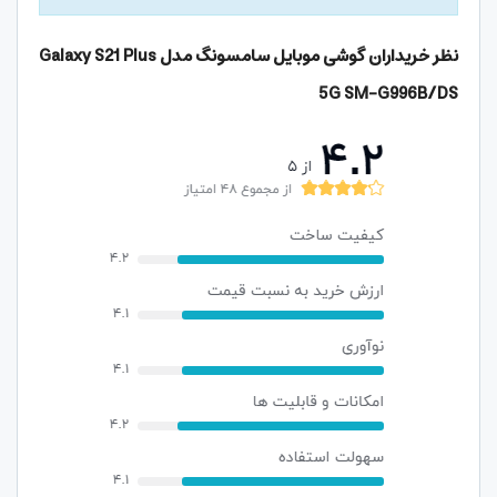
نظر خریداران گوشی موبایل سامسونگ مدل Galaxy S21 Plus
5G SM-G996B/DS