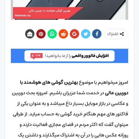
اشتراک
امروز میخواهیم با موضوع
بهترین گوشی های هوشمند با
دوربین عالی
در خدمت شما عزیزان باشیم. امروزه بحث دوربین
و عکاسی در بازار موبایل بسیار داغ میباشد و به عنوان یکی از
فاکتور های مهم هنگام خرید گوشی به حساب میاید. از طرفی
میتوان گفت که اکثر مردم در فضای مجازی فعالیت دارند و
روزانه عکس هایی را در آن به اشتراک میگذارند و داشتن یک