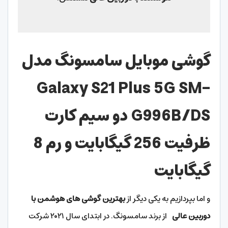
گوشی موبایل سامسونگ مدل
Galaxy S21 Plus 5G SM-
G996B/DS دو سیم کارت
ظرفیت 256 گیگابایت و رم 8
گیگابایت
و اما بپردازیم به یکی دیگر از
بهترین گوشی های هوشمن با
دوربین عالی
از برند سامسونگ. در ابتدای سال ۲۰۲۱ شرکت