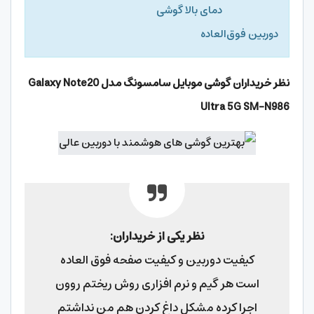
دمای بالا گوشی
دوربین فوق‌العاده
نظر خریداران گوشی موبایل سامسونگ مدل Galaxy Note20
Ultra 5G SM-N986
نظر یکی از خریداران:
کیفیت دوربین و کیفیت صفحه فوق العاده
است هر گیم و نرم افزاری روش ریختم روون
اجرا کرده مشکل داغ کردن هم من نداشتم