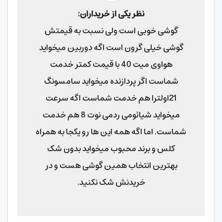
نظر یکی از خریداران:
گوشی خوبی است ولی نسبت به قیمتش
گوشی خیلی گرون است اگه دوربین میخواید
هواوی میت 40 با قیمت کمتر خدمت
شماست اگر پردازنده میخواید سامسونگ
21اولترا هم خدمت شماست اگه سرعت
میخواید شیائومی ردمی نوت 8 هم خدمت
شماست. اما اگه همه این ها رو یکجا به همراه
کلس و برند محبوب میخواید بدون شک
بهترین انتخاب همین گوشی هست و در
خریدنش شک نکنید.