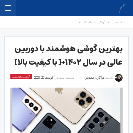
صفحه اصلی
گوشی هوشمند
بهترین گوشی هوشمند با دوربین
عالی در سال ۱۴۰۲+[ با کیفیت بالا]
توسط
مژگان احمدیان
منتشر شده در
آگوست 20, 2021
گوشی هوشمند