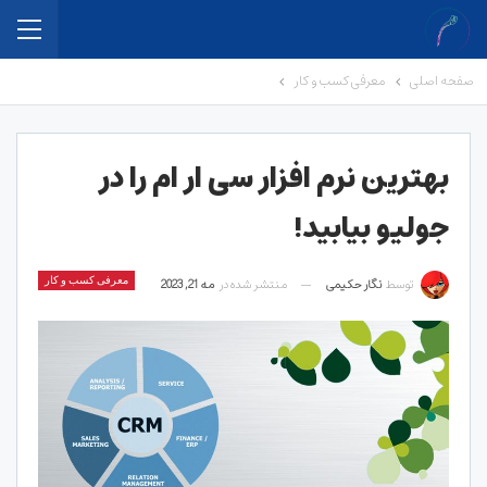
صفحه اصلی
معرفی کسب و کار
بهترین نرم افزار سی ار ام را در
جولیو بیابید!
توسط
نگار حکیمی
منتشر شده در
مه 21, 2023
معرفی کسب و کار