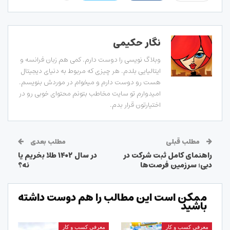
نگار حکیمی
وبلاگ نویسی را دوست دارم. کمی هم زبان فرانسه و
ایتالیایی بلدم. هر چیزی که مربوط به دنیای دیجیتال
هست رو دوست دارم و میخوام در موردش بنویسم.
امیدوارم تو سایت مخاطب بتونم محتوای خوبی رو در
اختیارتون قرار بدم.
مطلب قبلی
مطلب بعدی
راهنمای کامل ثبت شرکت در
در سال ۱۴۰۲ طلا بخریم یا
دبی؛ سرزمین فرصت‌ها
نه؟
ممکن است این مطالب را هم دوست داشته
باشید
معرفی کسب و کار
معرفی کسب و کار