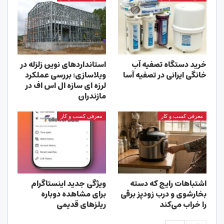
خرید دستگاه تصفیه آب
استانداردهای نوین زلزله در
خانگی ایرانی در تصفیه آسا
ویلاسازی؛ بررسی عملکرد
لرزه ای سازه ال اس اف در
مازندران
معرفی کسب و کار
معرفی کسب و کار
اشتباهات رایج که دسته
ویژگی جدید اینستاگرام
بخارشوی و درب زودپز برقی
برای مشاهده دوباره
را خراب می‌کند
ریلزهای قدیمی