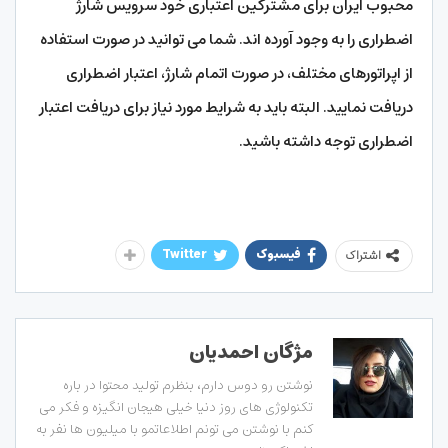
محبوب ایران برای مشترکین اعتباری خود سرویس شارژ
اضطراری را به وجود آورده اند. شما می توانید در صورت استفاده
از اپراتورهای مختلف، در صورت اتمام شارژ، اعتبار اضطراری
دریافت نمایید. البته باید به شرایط مورد نیاز برای دریافت اعتبار
اضطراری توجه داشته باشید.
فیسبوک
Twitter
اشتراک
مژگان احمدیان
نوشتن رو دوس دارم، بنظرم تولید محتوا در باره
تکنولوژی های روز دنیا خیلی هیجان انگیزه و فکر می
کنم با نوشتن می تونم اطلاعاتمو با میلیون ها نفر به