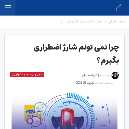
صفحه اصلی
اخبار و ترفندهای تکنولوژی
چرا نمی تونم شارژ اضطراری
بگیرم؟
توسط
مژگان احمدیان
اخبار و ترفندهای تکنولوژی
منتشر شده در
ژانویه 29, 2023