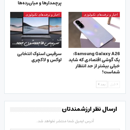
پرچمدارها و میان‌رده‌ها
اخبار و ترفندهای تکنولوژی
اخبار و ترفندهای تکنولوژی
Samsung Galaxy A26؛
سرفیس استوک انتخابی
یک گوشی اقتصادی که شاید
لوکس و لاکچری
خیلی بیشتر از حد انتظار
شماست!
قبل
بعد
ارسال نظر ارزشمندتان
آدرس ایمیل شما منتشر نخواهد شد.