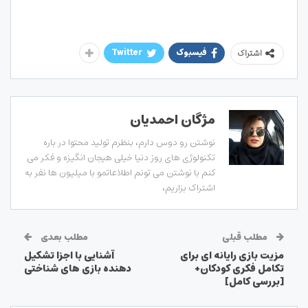
فیسبوک
Twitter
اشتراک
مژگان احمدیان
نوشتن رو دوس دارم، بنظرم تولید محتوا در باره
تکنولوژی های روز دنیا خیلی هیجان انگیزه و فکر می
کنم با نوشتن می تونم اطلاعاتمو با میلیون ها نفر به
اشتراک بزاریم،
مطلب قبلی
مطلب بعدی
مزیت بازی رایانه ای برای
آشنایی با اجزا تشکیل
تکامل فکری کودکان+
دهنده بازی های شناختی
[بررسی کامل]