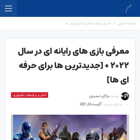
صفحه اصلی
اخبار و ترفندهای تکنولوژی
معرفی بازی های رایانه ای در سال
۲۰۲۲ + [جدیدترین ها برای حرفه
ای ها]
توسط
مژگان احمدیان
اخبار و ترفندهای تکنولوژی
منتشر شده در
آگوست 24, 2021