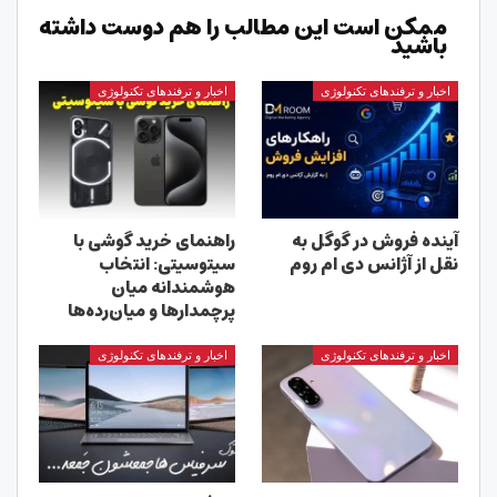
ممکن است این مطالب را هم دوست داشته
باشید
اخبار و ترفندهای تکنولوژی
اخبار و ترفندهای تکنولوژی
آینده فروش در گوگل به
راهنمای خرید گوشی با
نقل از آژانس دی ام روم
سیتوسیتی: انتخاب
هوشمندانه میان
پرچمدارها و میان‌رده‌ها
اخبار و ترفندهای تکنولوژی
اخبار و ترفندهای تکنولوژی