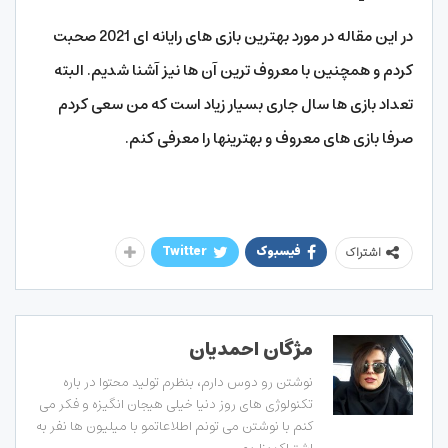
در این مقاله در مورد بهترین بازی های رایانه ای 2021 صحبت
کردم و همچنین با معروف ترین آن ها نیز آشنا شدیم. البته
تعداد بازی ها سال جاری بسیار زیاد است که من سعی کردم
صرفا بازی های معروف و بهترینها را معرفی کنم.
فیسبوک
Twitter
اشتراک
مژگان احمدیان
نوشتن رو دوس دارم، بنظرم تولید محتوا در باره
تکنولوژی های روز دنیا خیلی هیجان انگیزه و فکر می
کنم با نوشتن می تونم اطلاعاتمو با میلیون ها نفر به