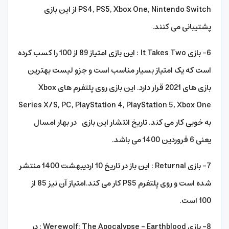
PS4, PS5, Xbox One, Nintendo Switch از این بازی
پشتیبانی می کنند.
6- بازی It Takes Two : این بازی امتیاز 89 از 100 را کسب کرده
است که یک امتیاز بسیار مناسب است و جزو لیست بهترین
بازی های 2021 قرار دارد. این بازی روی پلتفرم های Xbox
Series X/S, PC, PlayStation 4, PlayStation 5, Xbox One
به خوبی کار می کند. تاریخ انتشار این بازی در بهار امسال
یعنی 6 فروردین 1400 می باشد.
7- بازی Returnal : این باز در تاریخ 10 اردیبهشت 1400 منتشر
شده است و روی پلتفرم PS5 کار می کند.امتیاز آن نیز 85 از
100 است.
8- بازی Werewolf: The Apocalypse – Earthblood : در