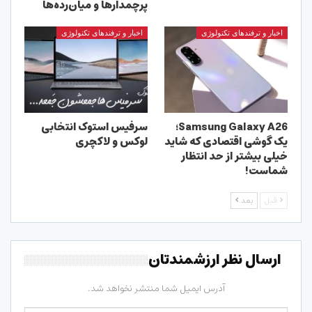
پرچمدارها و میان‌رده‌ها
اخبار و ترفندهای تکنولوژی
اخبار و ترفندهای تکنولوژی
Samsung Galaxy A26؛
سرفیس استوک انتخابی
یک گوشی اقتصادی که شاید
لوکس و لاکچری
خیلی بیشتر از حد انتظار
شماست!
قبل
بعد
ارسال نظر ارزشمندتان
آدرس ایمیل شما منتشر نخواهد شد.