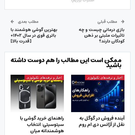
اشتراک بزاریم،
مطلب قبلی
مطلب بعدی
بازی درمانی چیست و چه
بهترین گوشی هوشمند با
تاثیرات مثبتی بر ذهن
باتری قوی در سال ۱۴۰۲+
کودکان دارند؟
[قدرت بالا]
ممکن است این مطالب را هم دوست داشته
باشید
اخبار و ترفندهای تکنولوژی
اخبار و ترفندهای تکنولوژی
آینده فروش در گوگل به
راهنمای خرید گوشی با
نقل از آژانس دی ام روم
سیتوسیتی: انتخاب
هوشمندانه میان