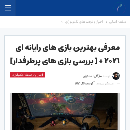
صفحه اصلی
اخبار و ترفندهای تکنولوژی
معرفی بهترین بازی های رایانه ای
۲۰۲۱ + [ بررسی بازی های پرطرفدار]
توسط
مژگان احمدیان
اخبار و ترفندهای تکنولوژی
منتشر شده در
آگوست 16, 2021