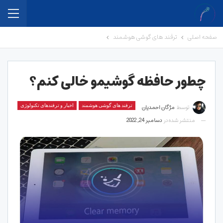
صفحه اصلی
ترفند های گوشی هوشمند
چطور حافظه گوشیمو خالی کنم؟
توسط
مژگان احمدیان
ترفند های گوشی هوشمند
اخبار و ترفندهای تکنولوژی
منتشر شده در
دسامبر 24, 2022