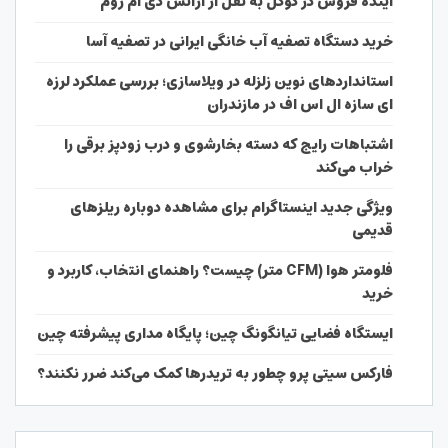
آینده فروش در گوگل به نقل از آژانس دی ام روم
خرید دستگاه تصفیه آب خانگی ایرانی در تصفیه آسا
استانداردهای نوین زلزله در ویلاسازی؛ بررسی عملکرد لرزه
ای سازه ال اس اف در مازندران
اشتباهات رایج که دسته بخارشوی و درب زودپز برقی را
خراب می‌کند
ویژگی جدید اینستاگرام برای مشاهده دوباره ریلزهای
قدیمی
فلومتر هوا (CFM متر) چیست؟ راهنمای انتخاب، کاربرد و
خرید
ایستگاه فضایی تیانگونگ چین؛ پایگاه مداری پیشرفته چین
فارکس سیتی پرو چطور به تریدرها کمک می‌کند ضرر نکنند؟