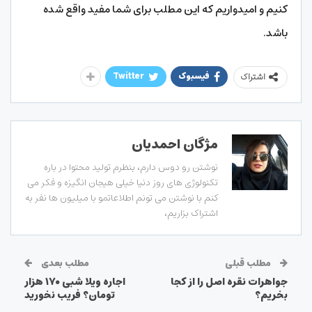
کنیم و امیدواریم که این مطلب برای شما مفید واقع شده
باشد.
فیسبوک
Twitter
اشتراک
مژگان احمدیان
نوشتن رو دوس دارم، بنظرم تولید محتوا در باره
تکنولوژی های روز دنیا خیلی هیجان انگیزه و فکر می
کنم با نوشتن می تونم اطلاعاتمو با میلیون ها نفر به
اشتراک بزاریم،
مطلب قبلی
مطلب بعدی
جواهرات نقره اصل را از کجا
اجاره ویلا شبی ۱۷۰ هزار
بخریم؟
تومان؟ فریب نخورید