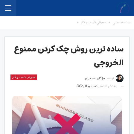
صفحه اصلی
معرفی کسب و کار
ساده ترین روش چک کردن ممنوع
الخروجی
توسط
مژگان احمدیان
معرفی کسب و کار
منتشر شده در
دسامبر 18, 2022