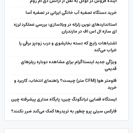
آینده فروش در گوگل به نقل از آژانس دی ام روم
خرید دستگاه تصفیه آب خانگی ایرانی در تصفیه آسا
استانداردهای نوین زلزله در ویلاسازی؛ بررسی عملکرد لرزه
ای سازه ال اس اف در مازندران
اشتباهات رایج که دسته بخارشوی و درب زودپز برقی را
خراب می‌کند
ویژگی جدید اینستاگرام برای مشاهده دوباره ریلزهای
قدیمی
فلومتر هوا (CFM متر) چیست؟ راهنمای انتخاب، کاربرد و
خرید
ایستگاه فضایی تیانگونگ چین؛ پایگاه مداری پیشرفته چین
فارکس سیتی پرو چطور به تریدرها کمک می‌کند ضرر نکنند؟