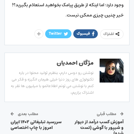
وجود دارد؛ اما اینکه از طریق پیامک بخواهید استعلام بگیرید؟!
خیر چنین چیزی ممکن نیست.
فیسبوک
Twitter
اشتراک
مژگان احمدیان
نوشتن رو دوس دارم، بنظرم تولید محتوا در باره
تکنولوژی های روز دنیا خیلی هیجان انگیزه و فکر می
کنم با نوشتن می تونم اطلاعاتمو با میلیون ها نفر به
اشتراک بزاریم،
مطلب قبلی
مطلب بعدی
آموزش کسب درآمد از دیوار
سررسید تبلیغاتی ۱۴۰۲ ایران
و شیپور با گوشی (تست
امروز با چاپ اختصاصی
شده)