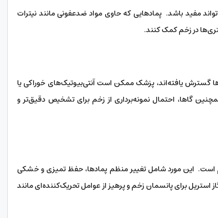
‌تواند مفید باشد. پماد‌هایی که حاوی مواد ضدعفونی مانند نیترات
تری‌ها در زخم کمک کنند.
ها گسترش یافته‌اند، پزشک ممکن است آنتی‌بیوتیک‌های خوراکی یا
چنین گا‌ها، احتمال نمونه‌برداری از زخم برای تشخیص دقیق‌تر و
 است. این مورد شامل تغییر منظم پماد‌ها، حفظ تمیزی و خشکی
ز استریل برای پانسمان زخم و پرهیز از عوامل تحریک‌کننده‌ای مانند