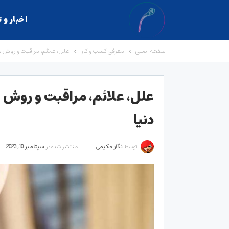
اخبار و 
صفحه اصلی
معرفی کسب و کار
علل، علائم، مراقبت و روش ه
علل، علائم، مراقبت و روش 
دنیا
توسط
نگار حکیمی
منتشر شده در
سپتامبر 10, 2023