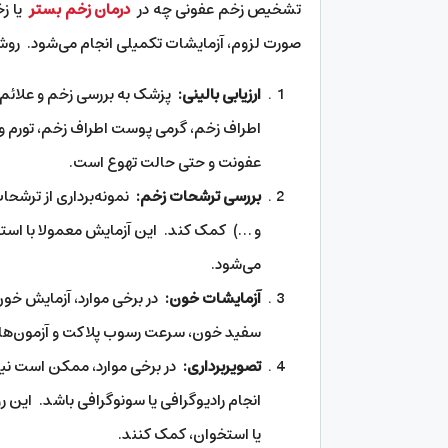
تشخیص زخم عفونی چه در
درمان زخم بستر
یا زخ
صورت لزوم، آزمایشات تکمیلی انجام می‌شود. روش
ارزیابی بالینی:
پزشک به بررسی زخم و علائم ب
اطراف زخم، گرمی پوست اطراف زخم، تورم و در
عفونت و حتی حالت تهوع است.
بررسی ترشحات زخم:
نمونه‌برداری از ترشح
و …) کمک کند. این آزمایش معمولا با اس
می‌شود.
آزمایشات خون:
در برخی موارد، آزمایش خ
سفید خون، سرعت رسوب پلاکت و آزمون‌های 
تصویربرداری:
در برخی موارد، ممکن است نیا
انجام رادیوگرافی یا سونوگرافی باشد. این
یا استخوان، کمک کنند.