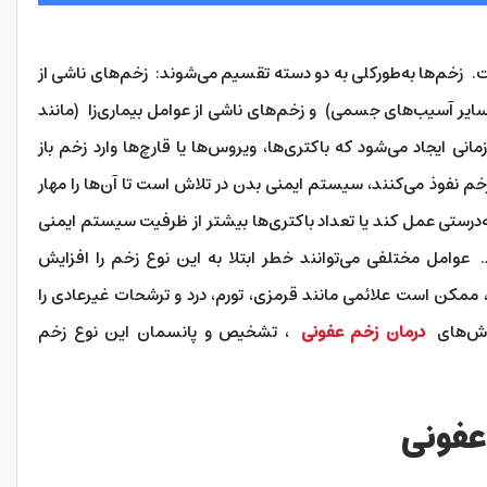
 زخم‌ها به‌طورکلی به دو دسته تقسیم می‌شوند: زخم‌های ناشی از
سایر آسیب‌های جسمی) و زخم‌های ناشی از عوامل بیماری‌زا (مانند
نت‌ها و زخم‌های قرمز). Infected wound زمانی ایجاد می‌شود که باکتری‌ها، ویروس‌ها یا قارچ‌ها وارد زخم باز
زخم نفوذ می‌کنند، سیستم ایمنی بدن در تلاش است تا آن‌ها را مهار
به‌درستی عمل کند یا تعداد باکتری‌ها بیشتر از ظرفیت سیستم ایمنی
. عوامل مختلفی می‌توانند خطر ابتلا به این نوع زخم را افزایش
ممکن است علائمی مانند قرمزی، تورم، درد و ترشحات غیرعادی را
روش‌های
درمان زخم عفونی
، تشخیص و پانسمان این نوع زخم
فونی