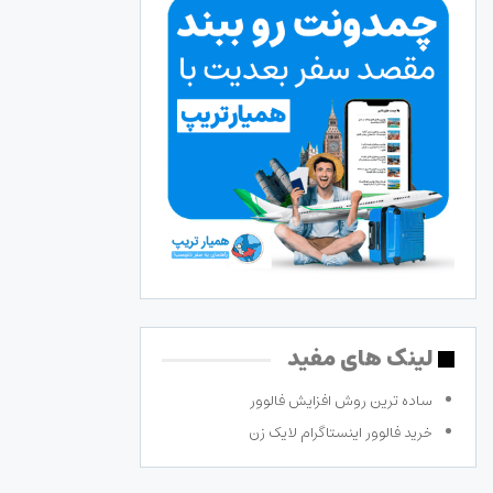
لینک های مفید
ساده ترین روش افزایش فالوور
خرید فالوور اینستاگرام لایک زن