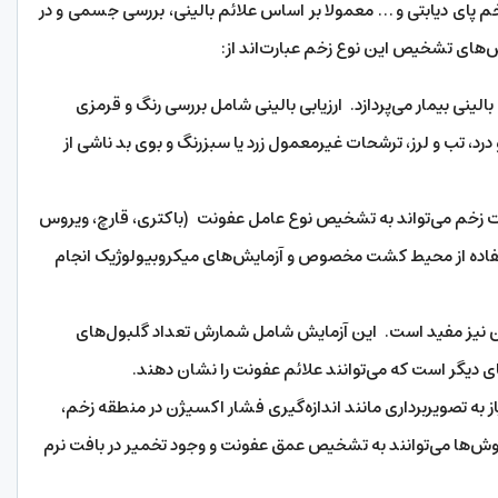
م پای دیابتی و … معمولا بر اساس علائم بالینی، بررسی جسمی و در
‌های تشخیص این نوع زخم عبارت‌اند از:
الینی بیمار می‌پردازد. ارزیابی بالینی شامل بررسی رنگ و قرمزی
د، تب و لرز، ترشحات غیرمعمول زرد یا سبزرنگ و بوی بد ناشی از
ات زخم می‌تواند به تشخیص نوع عامل عفونت (باکتری، قارچ، ویروس
تفاده از محیط کشت مخصوص و آزمایش‌های میکروبیولوژیک انجام
ون نیز مفید است. این آزمایش شامل شمارش تعداد گلبول‌های
دیگر است که می‌توانند علائم عفونت را نشان دهند.
ز به تصویربرداری مانند اندازه‌گیری فشار اکسیژن در منطقه زخم،
 روش‌ها می‌توانند به تشخیص عمق عفونت و وجود تخمیر در بافت نرم