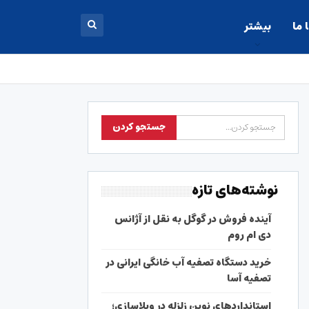
 ما
بیشتر
نوشته‌های تازه
آینده فروش در گوگل به نقل از آژانس
دی ام روم
خرید دستگاه تصفیه آب خانگی ایرانی در
تصفیه آسا
استانداردهای نوین زلزله در ویلاسازی؛