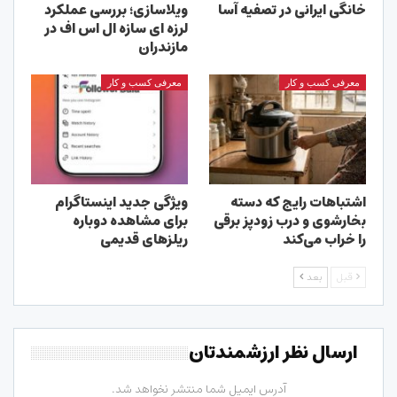
خانگی ایرانی در تصفیه آسا
ویلاسازی؛ بررسی عملکرد
لرزه ای سازه ال اس اف در
مازندران
معرفی کسب و کار
معرفی کسب و کار
اشتباهات رایج که دسته
ویژگی جدید اینستاگرام
بخارشوی و درب زودپز برقی
برای مشاهده دوباره
را خراب می‌کند
ریلزهای قدیمی
قبل
بعد
ارسال نظر ارزشمندتان
آدرس ایمیل شما منتشر نخواهد شد.