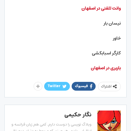
وانت تلفنی در اصفهان
نیسان بار
خاور
کارگر اسبابکشی
باربری در اصفهان
فیسبوک
Twitter
اشتراک
نگار حکیمی
وبلاگ نویسی را دوست دارم. کمی هم زبان فرانسه و
ایتالیایی بلدم. هر چیزی که مربوط به دنیای دیجیتال