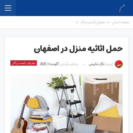
صفحه اصلی
معرفی کسب و کار
حمل اثاثیه منزل در اصفهان
توسط
نگار حکیمی
منتشر شده در
آگوست 1, 2023
معرفی کسب و کار