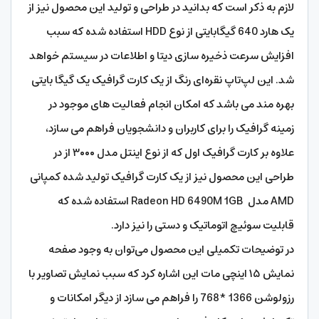
لازم به ذکر است که بدانید در طراحی و تولید این محصول نیز از
یک هارد 640 گیگابایتی از نوع HDD استفاده شده که سبب
افزایش سرعت ذخیره سازی دیتا و اطلاعات در سیستم خواهد
شد. این لپ‌تاپ نقره‌ای رنگ از یک کارت گرافیک یک گیگا بایتی
بهره مند می باشد که امکان انجام فعالیت های موجود در
زمینه گرافیک را برای کاربران و دانشجویان فراهم می سازد،
علاوه بر کارت گرافیک اول که از نوع اینتل مدل ۳۰۰۰ از در
طراحی این محصول نیز از یک کارت گرافیک تولید شده کمپانی
AMD مدل Radeon HD 6490M 1GB استفاده شده که
قابلیت سوئیچ اتوماتیک و دستی را نیز دارد.
در توضیحات تکمیلی این محصول می‌توان به وجود صفحه
نمایش ۱۵ اینچی مات این اشاره کرد که سبب نمایش تصاویر با
رزولوشن 1366 *768 را فراهم می سازد از دیگر امکانات و