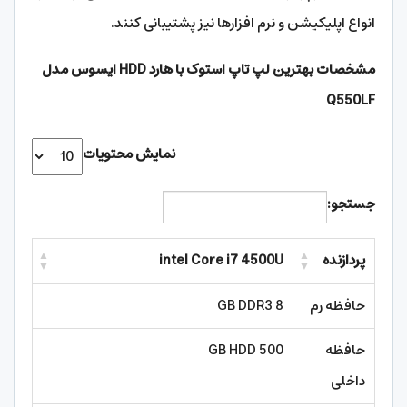
انواع اپلیکیشن و نرم افزارها نیز پشتیبانی کنند.
مشخصات بهترین لپ تاپ استوک با هارد HDD ایسوس مدل
Q550LF
نمایش محتویات
جستجو:
پردازنده
intel Core i7 4500U
حافظه رم
8 GB DDR3
حافظه
500 GB HDD
داخلی