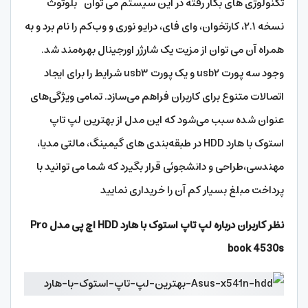
تکنولوژی های بکار رفته در این سیستم می توان بلوتوث
نسخه ۲.۱، کارتخوان، وای فای، درایو نوری و وب‌کم را نام برد و به
همراه آن می توان از مزیت یک شارژر اورجینال بهره‌مند شد.
وجود سه پورت usb۲ و یک پورت usb۳ شرایط را برای ایجاد
اتصالات متنوع برای کاربران فراهم می‌سازد. تمامی ویژگی‌های
عنوان شده سبب می‌شود که این مدل از بهترین لپ تاپ
استوک با هارد HDD در طبقه‌بندی‌ های گیمینگ، مالتی مدیا،
مهندسی،طراحی و دانشجوئی قرار بگیرد که شما می توانید با
پرداخت مبلغ بسیار کم آن را خریداری نمایید
نظر کاربران درباره لپ تاپ استوک با هارد HDD اچ پی مدل Pro
book 4530s