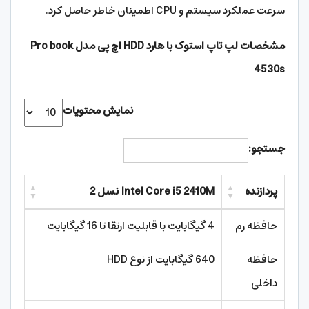
سرعت عملکرد سیستم و CPU اطمینان خاطر حاصل کرد.
مشخصات لپ تاپ استوک با هارد HDD اچ پی مدل Pro book
4530s
نمایش محتویات
جستجو:
پردازنده
Intel Core i5 2410M نسل 2
حافظه رم
4 گیگابایت با قابلیت ارتقا تا 16 گیگابایت
حافظه
640 گیگابایت از نوع HDD
داخلی