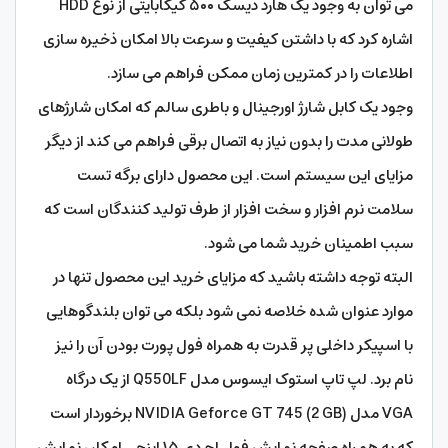
می توان به وجود یک هارد دیسک ۵۰۰ گیگابایتی از نوع HDD
اشاره کرد که با داشتن کیفیت و سرعت بالا امکان ذخیره سازی
اطلاعات را در کمترین زمان ممکن فراهم می سازد.
وجود یک کابل شارژ اورجینال و باطری سالم که امکان شارژهای
طولانی مدت را بدون نیاز به اتصال برقی فراهم می کند از دیگر
مزایای این سیستم است. این محصول دارای برگه تست
سلامت نرم افزار و سخت افزار از طرف تولید کنندگان است که
سبب اطمینان خرید شما می شود.
البته توجه داشته باشید که مزایای خرید این محصول تنها در
موارد عنوان شده خلاصه نمی شود بلکه می توان بلندگوهایی
با اسپیکر داخلی پر قدرت به همراه فول پورت بودن آن را نیز
نام برد. لپ تاپ استوک ایسوس مدل Q550LF از یک درگاه
VGA مدل NVIDIA Geforce GT 745 (2 GB) برخوردار است
که به همراه صفحه نمایش فول اچ دی ۱۵ اینچی امکان نمایش