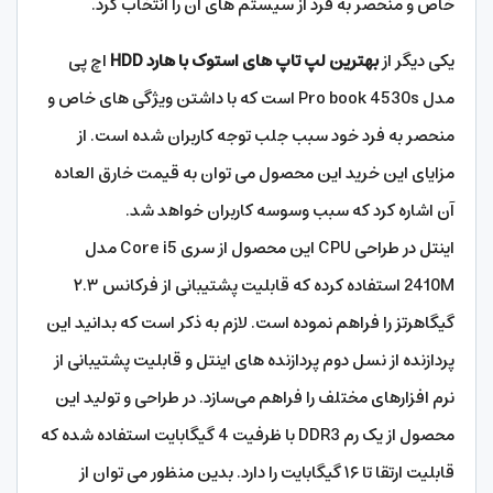
خاص و منحصر به فرد از سیستم‌ های آن را انتخاب کرد.
یکی دیگر از
بهترین لپ تاپ های استوک با هارد HDD
اچ پی
مدل Pro book 4530s است که با داشتن ویژگی های خاص و
منحصر به فرد خود سبب جلب توجه کاربران شده است. از
مزایای این خرید این محصول می‌ توان به قیمت خارق العاده
آن اشاره کرد که سبب وسوسه کاربران خواهد شد.
اینتل در طراحی CPU این محصول از سری Core i5 مدل
2410M استفاده کرده که قابلیت پشتیبانی از فرکانس ۲.۳
گیگاهرتز را فراهم نموده است. لازم به ذکر است که بدانید این
پردازنده از نسل دوم پردازنده های اینتل و قابلیت پشتیبانی از
نرم افزارهای مختلف را فراهم می‌سازد. در طراحی و تولید این
محصول از یک رم DDR3 با ظرفیت 4 گیگابایت استفاده شده که
قابلیت ارتقا تا ۱۶ گیگابایت را دارد. بدین منظور می توان از