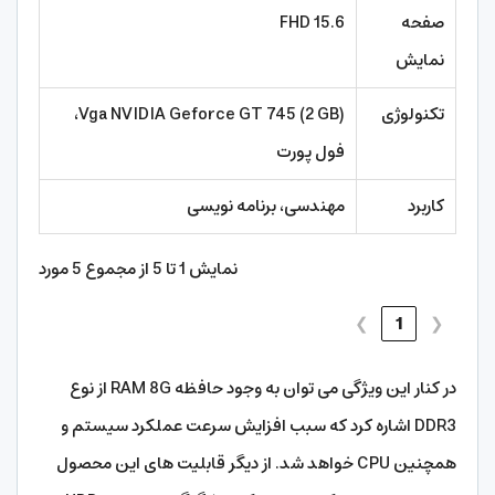
صفحه
15.6 FHD
نمایش
تکنولوژی
Vga NVIDIA Geforce GT 745 (2 GB)،
فول پورت
کاربرد
مهندسی، برنامه نویسی
نمایش 1 تا 5 از مجموع 5 مورد
❯
1
❮
در کنار این ویژگی می توان به وجود حافظه RAM 8G از نوع
DDR3 اشاره کرد که سبب افزایش سرعت عملکرد سیستم و
همچنین CPU خواهد شد. از دیگر قابلیت های این محصول