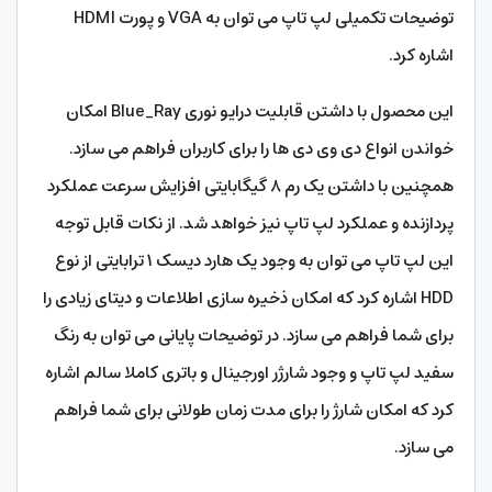
توضیحات تکمیلی لپ تاپ می توان به VGA و پورت HDMI
اشاره کرد.
این محصول با داشتن قابلیت درایو نوری Blue_Ray امکان
خواندن انواع دی وی دی ها را برای کاربران فراهم می سازد.
همچنین با داشتن یک رم ۸ گیگابایتی افزایش سرعت عملکرد
پردازنده و عملکرد لپ تاپ نیز خواهد شد. از نکات قابل توجه
این لپ‌ تاپ می‌ توان به وجود یک هارد دیسک ۱ ترابایتی از نوع
HDD اشاره کرد که امکان ذخیره سازی اطلاعات و دیتای زیادی را
برای شما فراهم می سازد. در توضیحات پایانی می توان به رنگ
سفید لپ تاپ و وجود شارژر اورجینال و باتری کاملا سالم اشاره
کرد که امکان شارژ را برای مدت زمان طولانی برای شما فراهم
می سازد.