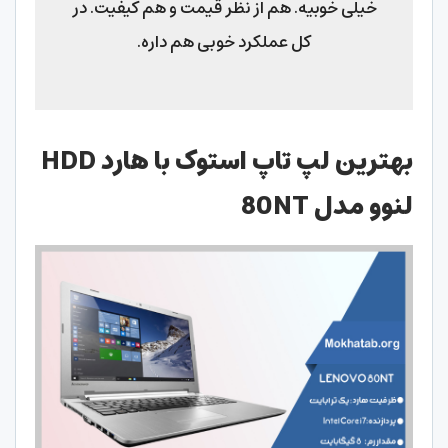
خیلی خوبیه. هم از نظر قیمت و هم کیفیت. در
کل عملکرد خوبی هم داره.
بهترین لپ تاپ استوک با هارد HDD
لنوو مدل 80NT