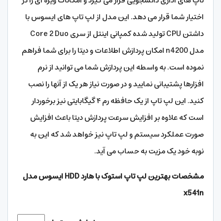
تاپ های اداری دانشجویی قرار می گیرد و امکانات ویژه ای را در
اختیار شما قرار می دهد. این مدل از لپ تاپ های ایسوس با
داشتن CPU تولید شده کمپانی اینتل از سری Core 2 Duo
مدل n4200 امکان پردازش اطلاعات و دیتا را برای شما فراهم
نموده است. به واسطه این پردازش شما می توانید از نرم
افزارها پشتیبانی نمایید و در صورت نیاز هر یک از آنها را نصب
کنید. این لپ تاپ از یک حافظه رم ۴ گیگابایتی نیز برخوردار
است که علاوه بر افزایش سرعت پردازش دیتا باعث افزایش
صورت عملکرد سیستم و لپ‌ تاپ نیز خواهد شد که این به
نوبه خود یک مزیت به حساب می‌ آید.
مشخصات بهترین لپ تاپ استوک با هارد HDD ایسوس مدل
x541n