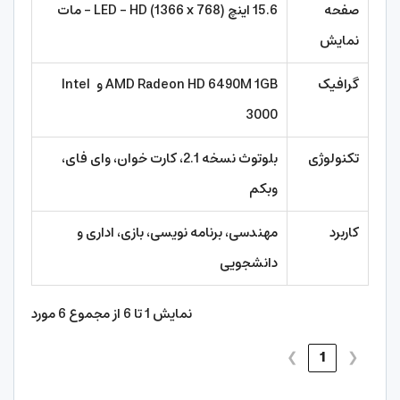
صفحه
15.6 اینچ LED - HD (1366 x 768) - مات
نمایش
گرافیک
AMD Radeon HD 6490M 1GB و Intel
3000
تکنولوژی
بلوتوث نسخه 2.1، کارت خوان، وای فای،
وبکم
کاربرد
مهندسی، برنامه نویسی، بازی، اداری و
دانشجویی
نمایش 1 تا 6 از مجموع 6 مورد
❯
1
❮