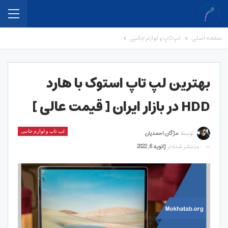
صفحه اصلی
لپ تاپ و لوازم جانبی
بهترین لپ تاپ استوک با هارد
HDD در بازار ایران [ قیمت عالی ]
توسط
مژگان احمدیان
لپ تاپ و لوازم جانبی
منتشر شده در
ژانویه 6, 2022