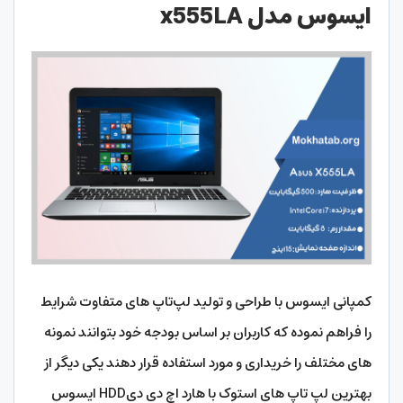
ایسوس مدل x555LA
کمپانی ایسوس با طراحی و تولید لپ‌تاپ‌ های متفاوت شرایط
را فراهم نموده که کاربران بر اساس بودجه خود بتوانند نمونه
های مختلف را خریداری و مورد استفاده قرار دهند یکی دیگر از
بهترین لپ تاپ های استوک با هارد اچ دی دیHDD ایسوس