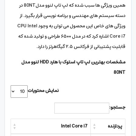
همین ویژگی ها سبب شده که لپ تاپ لنوو مدل80NT در
دسته سیستم های مهندسی و برنامه نویسی قرار بگیرد. از
ویژگی های خاص این محصول می توان به وجود CPU Intel
Core i7 اشاره کرد که در مدل ۶۵۰۰ طراحی و تولید شده که
قابلیت پشتیبانی از فرکانس ۲.۵ گیگاهرتز را دارد.
مشخصات بهترین لپ تاپ استوک با هارد HDD لنوو مدل
80NT
نمایش محتویات
جستجو:
پردازنده
Intel Core i7