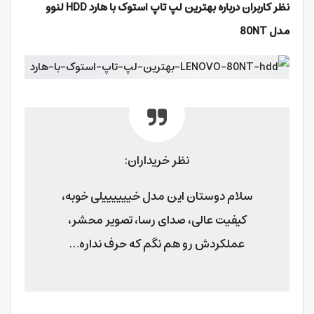
نظر کاربران درباره بهترین لپ تاپ استوک با هارد HDD لنوو
مدل 80NT
نظر خریداران:
سلام دوستان این مدل خییییییلی خوبه،
کیفیت عالی، صدای رسا، تصویر محشر،
عملکردش رو هم نگم که حرف نداره…