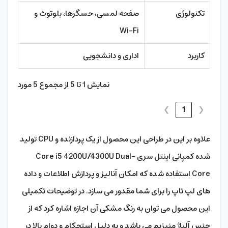
تکنولوژی
صفحه لمسی، حسگرها، بلوتوث و
Wi-Fi
کاربرد
اداری و دانشجویی
نمایش 1 تا 5 از مجموع 5 مورد
❯
1
❮
علاوه بر این در طراحی این محصول از یک پردازنده و CPU تولید
شده کمپانی اینتل سری Core i5 4200U/4300U Dual-
Core استفاده شده که امکان آنالیز و پردازش اطلاعات و داده
های لپ تاپ را برای شما مقدور می سازد. در توضیحات تکمیلی
این محصول می‌ توان به رنگ مشکی آن اجازه اشاره کرد که از
جنس آلیاژ منیزیم می‌ باشد و به دلیل استحکام و دوام بالا در