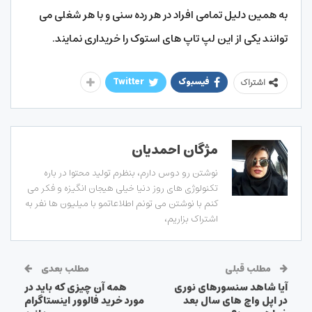
به همین دلیل تمامی افراد در هر رده سنی و با هر شغلی می
توانند یکی از این لپ تاپ های استوک را خریداری نمایند.
فیسبوک
Twitter
اشتراک
مژگان احمدیان
نوشتن رو دوس دارم، بنظرم تولید محتوا در باره
تکنولوژی های روز دنیا خیلی هیجان انگیزه و فکر می
کنم با نوشتن می تونم اطلاعاتمو با میلیون ها نفر به
اشتراک بزاریم،
مطلب قبلی
مطلب بعدی
آیا شاهد سنسورهای نوری
همه آن چیزی که باید در
در اپل واچ های سال بعد
مورد خرید فالوور اینستاگرام