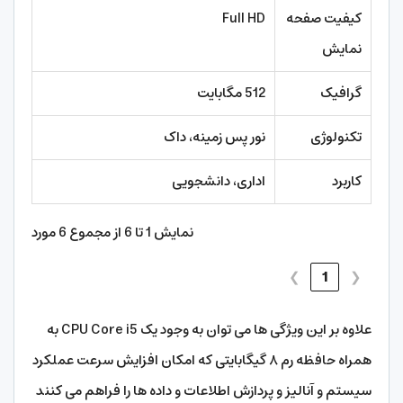
کیفیت صفحه
Full HD
نمایش
گرافیک
512 مگابایت
تکنولوژی
نور پس زمینه، داک
کاربرد
اداری، دانشجویی
نمایش 1 تا 6 از مجموع 6 مورد
❯
1
❮
علاوه بر این ویژگی ها می توان به وجود یک CPU Core i5 به
همراه حافظه رم ۸ گیگابایتی که امکان افزایش سرعت عملکرد
سیستم و آنالیز و پردازش اطلاعات و داده ها را فراهم می کنند