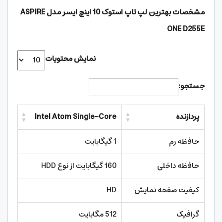
مشخصات بهترین لپ تاپ استوک 10 اینچ ایسر مدل ASPIRE
ONE D255E
نمایش محتویات
جستجو:
پردازنده
Intel Atom Single-Core
حافظه رم
1 گیگابایت
حافظه داخلی
160 گیگابایت از نوع HDD
کیفیت صفحه نمایش
HD
گرافیک
512 مگابایت