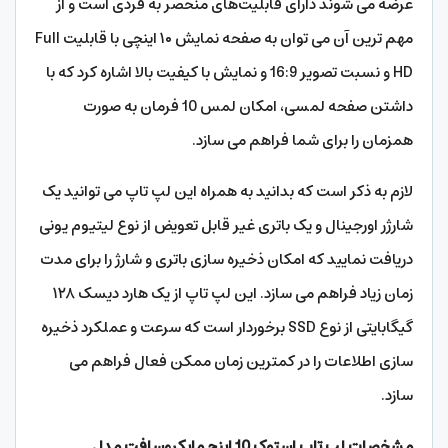
عرضه می شوند دارای قابلیت‌های منحصر به فردی است و از
مهم ترین آن می‌ توان به صفحه نمایش ۱۰ اینچی با قابلیت Full
HD و نسبت تصویر 16:9 و نمایش با کیفیت بالا اشاره کرد که با
داشتن صفحه لمسی، امکان لمس 10 فرمان به صورت
همزمان را برای شما فراهم می سازد.
لازم به ذکر است که بدانید به همراه این لپ‌ تاپ می توانید یک
شارژر اورجینال و یک باتری غیر قابل تعویض از نوع لیتیوم یونی
دریافت نمایید که امکان ذخیره سازی باتری و شارژ را برای مدت
زمان زیاد فراهم می‌ سازد. این لپ تاپ از یک هارد دیسک ۱۲۸
گیگابایتی از نوع SSD برخوردار است که سرعت و عملکرد ذخیره
سازی اطلاعات را در کمترین زمان ممکن فعال فراهم می
سازد.
مشخصات لپ تاپ استوک 10 اینچ مایکروسافت مدل