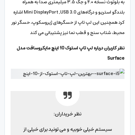
به بلوتوث نسخه ۴.۰ و جک ۳.۵ میلیمتری صدا به همراه
بلندگو استریو و درگاه‌های Mini DisplayPort ,USB 3.0 اشاره
کرد همچنین این لپ تاپ از حسگرهای ژیروسکوپ، حسگر نور
محیط، شتاب سنج و قطب نما نیز پشتیبانی می کند
نظر کاربران درباره لپ تاپ استوک 10 اینچ مایکروسافت مدل
Surface
نظر خریداران:
سیستم خیلی خوبیه و می تونید برای خیلی از