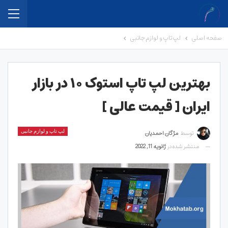
صفحه اصلی
لپ تاپ و لوازم جانبی
بهترین لپ تاپ استوک ۱۰ در بازار
ایران [ قیمت عالی ]
توسط
مژگان احمدیان
لپ تاپ و لوازم جانبی
منتشر شده در
ژانویه 11, 2022