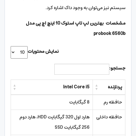
سیستم نیز می‌توان به وجود داک اشاره کرد.
مشخصات بهترین لپ تاپ استوک 10 اینچ اچ پی مدل
probook 6560b
نمایش محتویات
جستجو:
پردازنده
Intel Core i5
حافظه رم
8 گیگابایت
حافظه داخلی
هارد اول 320 گیگابایت HDD، هارد دوم
256 گیگابایت SSD