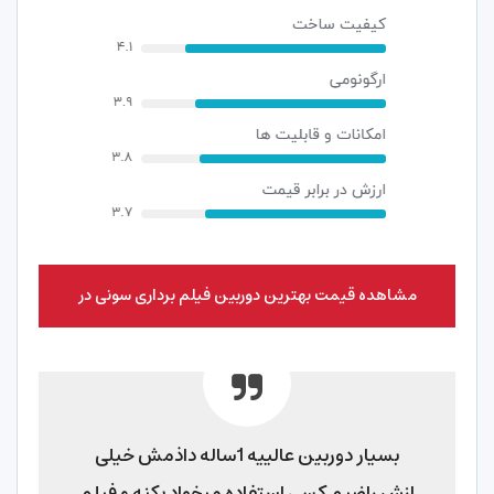
مشاهده قیمت بهترین دوربین فیلم برداری سونی در
نورنگار
بسیار دوربین عالییه 1ساله داذمش خیلی
ازش راضیم کسی استفاده میخواد بکنه و فیلم