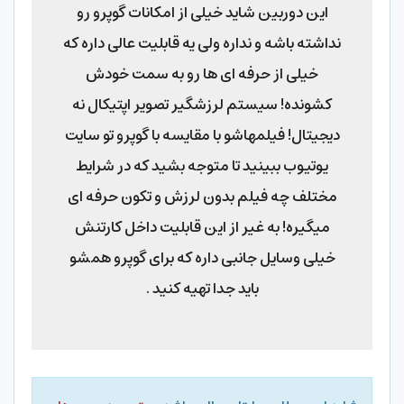
این دوربین شاید خیلی از امکانات گوپرو رو
نداشته باشه و نداره ولی یه قابلیت عالی داره که
خیلی از حرفه ای ها رو به سمت خودش
کشونده! سیستم لرزشگیر تصویر اپتیکال نه
دیجیتال! فیلمهاشو با مقایسه با گوپرو تو سایت
یوتیوب ببینید تا متوجه بشید که در شرایط
مختلف چه فیلم بدون لرزش و تکون حرفه ای
میگیره! به غیر از این قابلیت داخل کارتنش
خیلی وسایل جانبی داره که برای گوپرو همشو
باید جدا تهیه کنید .