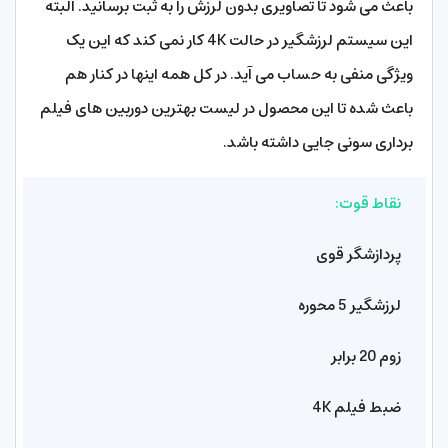
باعث می شود تا تصاویری بدون لرزش را به ثبت برسانید. البته
این سیستم لرزشگیر در حالت 4K کار نمی کند که این یک
ویژگی منفی به حساب می آید. در کل همه اینها در کنار هم
باعث شده تا این محصول در لیست بهترین دوربین های فیلم
برداری سونی جایی داشته باشد.
نقاط قوت:
پردازشگر قوی
لرزشگیر 5 محوره
زوم 20 برابر
ضبط فیلم 4K