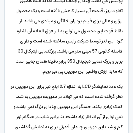
پوشش می دهند چندان جذاب نباشد. اما به علت همین
تفاوت ریز، قیمت آن بسیار کاهش یافته است و یک محصول
ارزان و عالی برای فیلم برداران خانگی و مبتدی می باشد. از
نقاط قوت این محصول می توان به لنز فوق العاده آن اشاره
کرد. این لنز توسط شرکت زایس ساخته شده است و دارای
فاصله کانونی 57 میلی متر می باشد. بزرگنمایی اپتیکال 30
برابر و بزرگ نمایی دیجیتال 350 برابر دقیقا همان جایی است
که ما به ارزش واقعی این دوربین پی می بریم.
یک عدد نمایشگر LCD به اندازه 2.7 اینچ نیز برای این دوربین در
نظر گرفته شده است که می تواند در مدیریت دوربین به شما
کمک زیادی بکند. حسگر این دوربین چندان بزرگ نمی باشد و
نمی توان از آن انتظار زیاد داشت. بنابراین شاید در هنگام نور
کم و شب این دوربین چندان قدرتی برای به نمایش گذاشتن