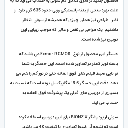
محصول جدید در سری هندی کم سونی به حساب می آید که به
علت بهره مندی از بدنه پلاستیکی وزنی حدود 635 گرم دارد. از
نظر طراحی نیز همان چیزی که همیشه از سونی انتظار
داشتیم. یک طراحی بی نقص و عالی که موجب زیبایی این
دوبین نیز شده است.
حسگر این محصول از نوع Exmor R CMOS می باشد که
باعث نویز کمتر در تصاویر شده است. این حسگر به شما
توانایی ضبط فیلم های فوق العاده حتی در نور کم را هم می
دهد. دقت این حسگر 16.6 مگاپیکسل بوده است که نسبت به
بسیاری از دوربین های قبلی یک پیشرفت فوق العاده به
حساب می آید.
سونی از پردازشگر BIONZ X برای این دوربین استفاده کرده
است که نتیجه آن ضبط تصاویری با کیفیت 4K می باشد.