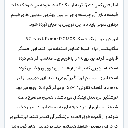
اما وقتی کمی دقیق تر به آن نگاه کنید متوجه می شود که علت
قیمت بالای آن چیست و چرا در بین بهترین دوربین های فیلم
برداری سونی باید نام این دوربین به میان آورده شود.
این دوربین از یک حسگر Exmor R CMOS با دقت 8.2
مگاپیکسل برای ضبط تصاویر استفاده می کند. این حسگر
قابلیت فیلم برداری 4K را با فریم ریت مناسب فراهم کرده
است. اما چیزی که بیشتر از همه این دوربین را خاص کرده
است لنز و سیستم لرزشگیر آن می باشد. این دوربین از لنز
Ziess با فاصله کانونی 17-32 و دیافراگم f2.8 بهره می برد.
لرزشگیر این مدل اپتیکال می باشد و همین موضوع باعث
شده تا بسیاری از افراد حرفه ای به سمت این دوربین جذب
شوند و از قدرت فوق العاده لرزشگیر آن تقدیر کنند. لرزشگیری
که در این دوربین شاهد هستیم حتی در دوربین های گوپرو نیز