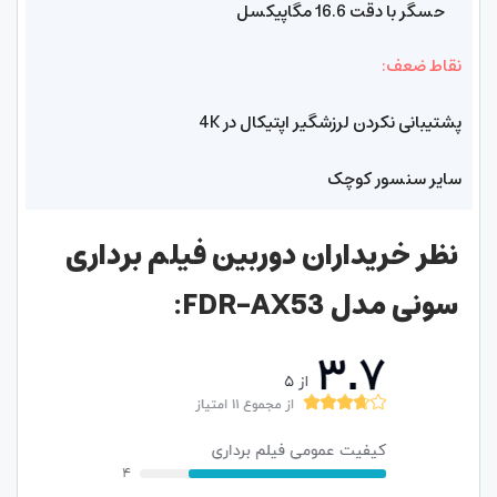
حسگر با دقت 16.6 مگاپیکسل
نقاط ضعف:
پشتیبانی نکردن لرزشگیر اپتیکال در 4K
سایر سنسور کوچک
نظر خریداران دوربین فیلم برداری
سونی مدل FDR-AX53: