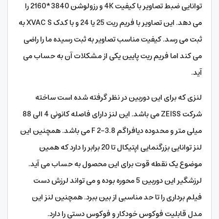
توانایی ضبط تصاویر با کیفیت 4K و رزولوشن 3840*2160 را
می دهد. این تصاویر با فریم ریت 25 یا 24 و با کدک XVAC S به
ثبت می رسد. کیفیت مناسب تصاویر به ثبت رسیده ما را راضی
می کند اما فریم ریت پایین یکی از مشکلات آن به حساب می
آید.
لنزی که برای این دوربین در نظر گرفته شده است ساخته
شرکت ZEISS می باشد. این لنز دارای فاصله کانونی 4 الی 88
میلی متر و محدوده دیافراگم F 2-3.8 می باشد. همچنین این
لنز توانایی بزرگنمایی اپتیکال تا 20 برابر را دارد که همین
موضوع یک نقطه قوت برای این محصول به حساب می آید.
لرزشگیر این دوربین 5 محوره بوده و می تواند لرزش دست
فیلم برداری را تا حد مناسبی از بین ببرد. همچنین لنز این
مدل قابلیت فوکوس خودکار و فوکوس دستی را دارد.