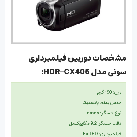
مشخصات دوربین فیلمبرداری
سونی مدل HDR-CX405:
وزن: 190 گرم
جنس بدنه: پلاستیک
نوع حسگر: cmos
دقت حسگر: 9.2 مگاپیکسل
فیلمبرداری: Full HD