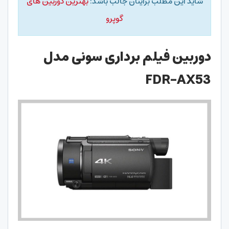
شاید این مطلب برایتان جالب باشد:
بهترین دوربین های
گوپرو
دوربین فیلم برداری سونی مدل
FDR-AX53