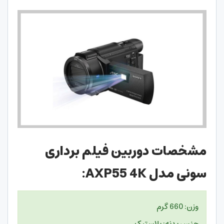
مشخصات دوربین فیلم برداری
سونی مدل AXP55 4K:
وزن: 660 گرم
جنس بدنه: پلاستیک