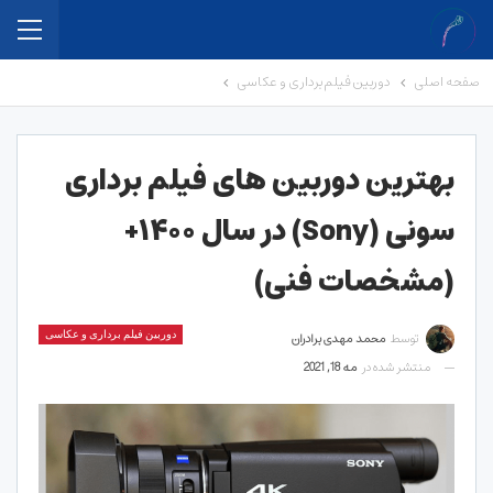
صفحه اصلی
دوربین فیلم برداری و عکاسی
بهترین دوربین های فیلم برداری
سونی (Sony) در سال ۱۴۰۰+
(مشخصات فنی)
توسط
محمد مهدی برادران
دوربین فیلم برداری و عکاسی
منتشر شده در
مه 18, 2021