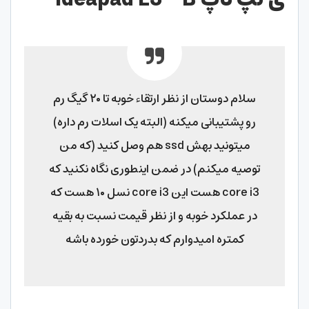
سلام دوستان از نظر ارتقاء خوبه تا ۲۰ گیگ رم
رو پشتیبانی میکنه (البته یک اسلات رم داره)
میتونید بهش ssd هم وصل کنید (که من
توصیه میکنم) در ضمن اینطوری نگاه نکنید که
core i3 هست این core i3 نسل ۱۰ هست که
در عملکرد خوبه و از نظر قیمت نسبت به بقیه
کمتره امیدوارم که بدردتون خورده باشه