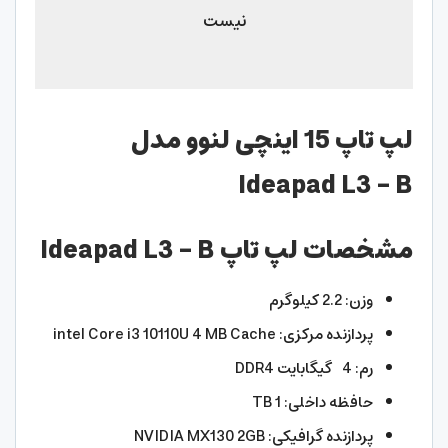
نیست
لپ تاپ 15 اینچی لنوو مدل
Ideapad L3 – B
مشخصات لپ تاپ Ideapad L3 – B
وزن: 2.2 کیلوگرم
پردازنده مرکزی: intel Core i3 10110U 4 MB Cache
رم: 4 گیگابایت DDR4
حافظه داخلی: 1 TB
پردازنده گرافیکی: NVIDIA MX130 2GB