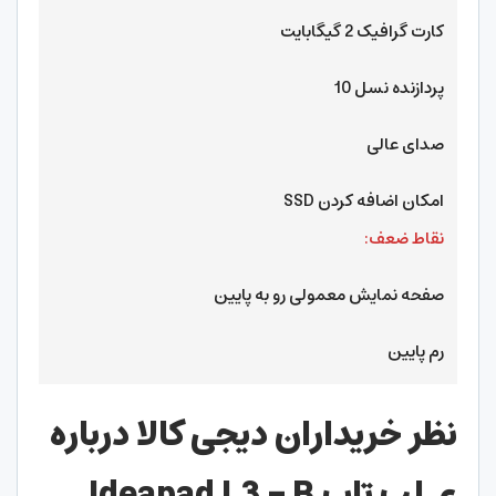
کارت گرافیک 2 گیگابایت
پردازنده نسل 10
صدای عالی
امکان اضافه کردن SSD
نقاط ضعف:
صفحه نمایش معمولی رو به پایین
رم پایین
نظر خریداران دیجی کالا درباره
ی لپ تاپ Ideapad L3 – B