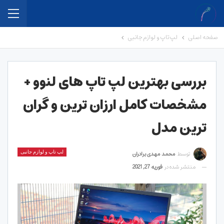
صفحه اصلی
لپ تاپ و لوازم جانبی
بررسی بهترین لپ تاپ های لنوو +
مشخصات کامل ارزان ترین و گران
ترین مدل
توسط
محمد مهدی برادران
لپ تاپ و لوازم جانبی
منتشر شده در
فوریه 27, 2021