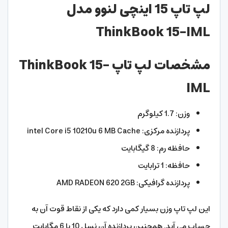
لپ تاپ 15 اینچی لنوو مدل
ThinkBook 15-IML
مشخصات لپ تاپ ThinkBook 15-
IML
وزن: 1.7 کیلوگرم
پردازنده مرکزی: intel Core i5 10210u 6 MB Cache
حافظه رم: 8 گیگابایت
حافظه: 1 ترابایت
پردازنده گرافیکی: AMD RADEON 620 2GB
این لپ تاپ وزن بسیار کمی دارد که یکی از نقاط قوت آن به
حساب می آید. همچنین پردازنده آن نسل 10 با 6 مگابایت