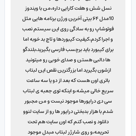
نسل شش و هفت کارایی داره،من با ویندوز
10مدل ۶۴ بیتی آخرین ورژن برنامه هایی مثل
فوتوشاپ رو به سادگی روی این سیستم نصب
و اجرا کردم،کیفیت کیبوردها و تاچ بد خوبه اما
برای کیبورد باید برچسب فارسی بگیرید،بلندگو
ها دالبی هستن و صدای خوبی رو میتونید
ازشون بگیرید اما بزرگترین نقص این لبتاب
باتری اون هست که بعد از دو یا سه ساعت
سریع خالی میشه،و اینکه توی جعبه ی لبتاب
سی دی درایورها موجود نیست و من مجبور
شدم با هزار بدبختی درایور ها رو از سایت لنوو
دانلود و نصب کنم که اون سایت هم تحت
تحریمه،و روی شارژر لبتاب مبدل موجود