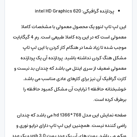
پردازنده گرافیکی: intel HD Graphics 620
این لپ تاپ لنوو یک محصول معمولی با مشخصات کاملا
معمولی است که در این رده کاملا طبیعی است. رم 4 گیگابایت
موجب شده تا زیاد شما در هنگام کار کردن با این لپ تاپ
مشکل هنگ کردن نداشته باشید. پردازنده آن یک پردازنده
معمولی ضعیف از سری اینتل می باشد که چندان بد نیست و
کارت گرافیک آن نیز برای کارهای عادی مناسب می باشد.
خوشبختانه حافظه 1 ترابایت آن مشکل کمبود حافظه را
برطرف کرده است.
صفحه نمایش این مدل hd 1366*768 می باشد که چندان
راضی کننده نیست. همچنین این لپ تاپ دارای درایو نوری و
وبکم می باشد. پورت های آن یک عدد پورت usb 3.0 و یک عدد