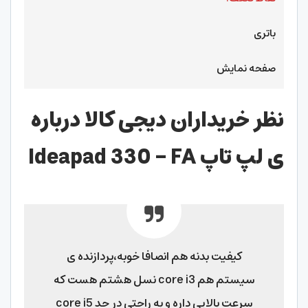
باتری
صفحه نمایش
نظر خریداران دیجی کالا درباره
ی لپ تاپ Ideapad 330 – FA
کیفیت بدنه هم انصافا خوبه،پردازنده ی
سیستم هم core i3 نسل هشتم هست که
سرعت بالایی داره و به راحتی در حد core i5