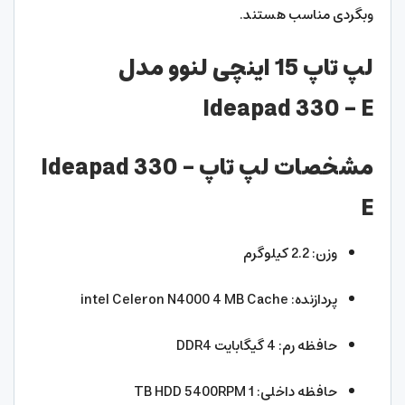
وبگردی مناسب هستند.
لپ تاپ 15 اینچی لنوو مدل
Ideapad 330 – E
مشخصات لپ تاپ Ideapad 330 –
E
وزن: 2.2 کیلوگرم
پردازنده: intel Celeron N4000 4 MB Cache
حافظه رم: 4 گیگابایت DDR4
حافظه داخلی: 1 TB HDD 5400RPM