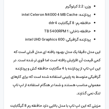
وزن: 2.2 کیلوگرم
پردازنده: intel Celeron N4000 4 MB Cache
حافظه رم: 8 گیگابایت ddr4
حافظه داخلی: 1 TB 5400RPM
پردازنده گرافیکی: intel UHD Graphics 600
این مدل دقیقا یک مدل بهبود یافته ای مدل قبلی است که
کمی قیمت آن افزایش یافته است اما قوی تر شده است. در
این لپ تاپ از پردازنده با 4 مگابایت حافظه کش و پردازنده
گرافیکی متوسط به پایینی استفاده شده است که برای کارهای
معمولی مناسب هستند و شما در هنگام استفاده از لپ تاپ
لنگ نمی گذارند.
مزیتی که این لپ تاپ با مدل بالایی دارد حافظه رم 8 گیگابایت