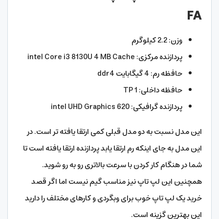
FA
وزن: 2.2 کیلوگرم
پردازنده مرکزی: intel Core i3 8130U 4 MB Cache
حافظه رم: 4 گیگابایت ddr4
حافظه داخلی: 1 TP
پردازنده گرافیکی: intel UHD Graphics 620
این مدل نسبت به دو مدل قبلی کمی ارتقا یافته تر است. در
این مدل به جای اینکه رم ارتقا یابد پردازنده ارتقا یافته است تا
شما در هنگام کار کردن با سرعت بالاتری رو به رو شوید.
همچنین این لپ تاپ نیز مناسب گیم نیست اما اگر قصد
خرید یک لپ تاپ خوب برای وبگردی و کارهای مختلف را دارید
این بهترین گزینه است.