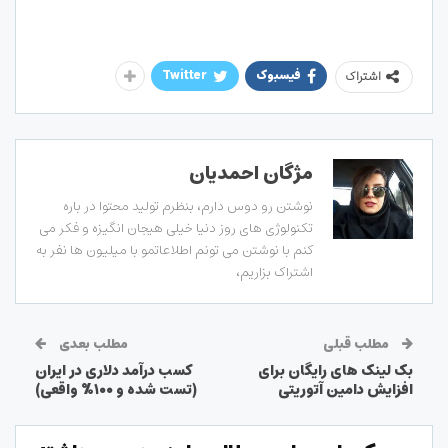
فیسبوک
Twitter
اشتراک
مژگان احمدیان
نوشتن رو دوس دارم، بنظرم تولید محتوا در باره
تکنولوژی های روز دنیا خیلی هیجان انگیزه و فکر می
کنم با نوشتن می تونم اطلاعاتمو با میلیون ها نفر به
اشتراک بزاریم،
مطلب قبلی
مطلب بعدی
بک لینک های رایگان برای
کسب درآمد دلاری در ایران
افزایش دامین آتوریتی
(تست شده و ۱۰۰% واقعی)