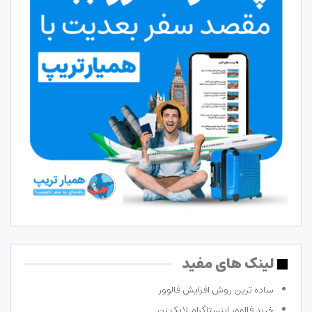
لینک های مفید
ساده ترین روش افزایش فالوور
خرید فالوور اینستاگرام لایک زن