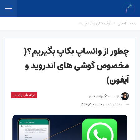
صفحه اصلی
ترفندهای واتساپ
چطور از واتساپ بکاپ بگیریم؟(
مخصوص گوشی های اندروید و
آیفون)
توسط
مژگان احمدیان
ترفندهای واتساپ
منتشر شده در
دسامبر 2, 2022