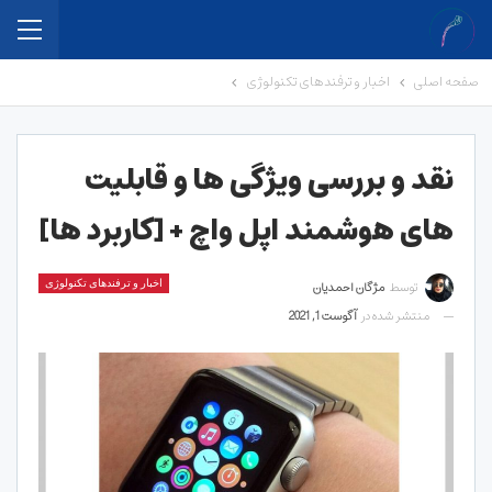
صفحه اصلی
اخبار و ترفندهای تکنولوژی
نقد و بررسی ویژگی ها و قابلیت
های هوشمند اپل واچ + [کاربرد ها]
توسط
مژگان احمدیان
اخبار و ترفندهای تکنولوژی
منتشر شده در
آگوست 1, 2021