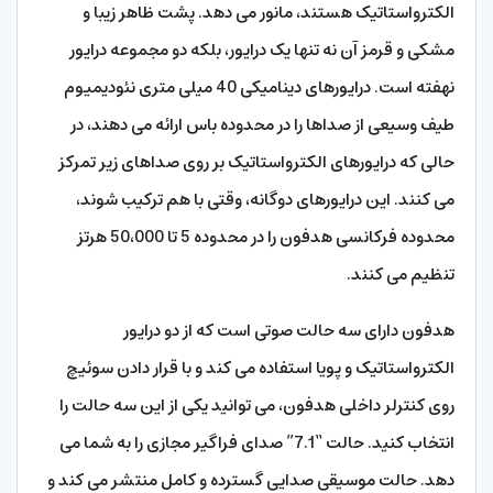
الکترواستاتیک هستند، مانور می دهد. پشت ظاهر زیبا و
مشکی و قرمز آن نه تنها یک درایور، بلکه دو مجموعه درایور
نهفته است. درایورهای دینامیکی 40 میلی متری نئودیمیوم
طیف وسیعی از صداها را در محدوده باس ارائه می دهند، در
حالی که درایورهای الکترواستاتیک بر روی صداهای زیر تمرکز
می کنند. این درایورهای دوگانه، وقتی با هم ترکیب شوند،
محدوده فرکانسی هدفون را در محدوده 5 تا 50،000 هرتز
تنظیم می کنند.
هدفون دارای سه حالت صوتی است که از دو درایور
الکترواستاتیک و پویا استفاده می کند و با قرار دادن سوئیچ
روی کنترلر داخلی هدفون، می توانید یکی از این سه حالت را
انتخاب کنید. حالت “7.1” صدای فراگیر مجازی را به شما می
دهد. حالت موسیقی صدایی گسترده و کامل منتشر می کند و