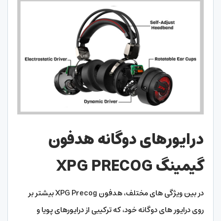
درایورهای دوگانه هدفون
گیمینگ XPG PRECOG
در بین ویژگی های مختلف، هدفون XPG Precog بیشتر بر
روی درایور های دوگانه خود، که ترکیبی از درایورهای پویا و