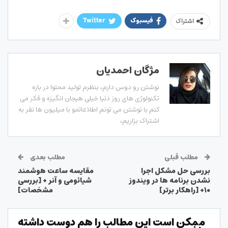
فیسبوک
Twitter
اشتراک
مژگان احمدیان
نوشتن رو دوس دارم، بنظرم تولید محتوا در باره
تکنولوژی های روز دنیا خیلی هیجان انگیزه و فکر می
کنم با نوشتن می تونم اطلاعاتمو با میلیون ها نفر به
اشتراک بزاریم،
مطلب قبلی
مطلب بعدی
بررسی حل مشکل اجرا
مقایسه ساعت هوشمند
نشدن برنامه ها در ویندوز
شیائومی و آنر + [بررسی
۱۰+ [راهکار برتر]
مشخصات]
ممکن است این مطالب را هم دوست داشته