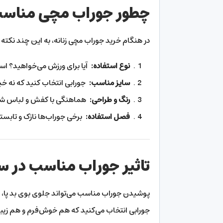
چطور جوراب مچی مناسب 
در هنگام خرید جوراب مچی زنانه، به این چند نکته ح
نوع استفاده:
آیا برای ورزش می‌خواهید؟ اس
سایز مناسب:
جورابی انتخاب کنید که نه خی
رنگ و طراحی:
هماهنگی با کفش و لباس‌ شم
فصل استفاده:
برخی جوراب‌ها نازک و تابست
تاثیر جوراب مناسب در س
پوشیدن جوراب مناسب می‌تواند جلوی بوی بد پا، عر
جورابی انتخاب می‌کنید که هم خوش‌فرم و هم زیب