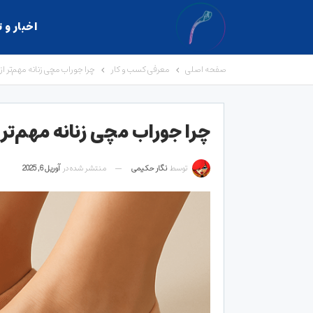
اخبار و 
صفحه اصلی
معرفی کسب و کار
چرا جوراب مچی زنانه مهم‌تر 
چرا جوراب مچی زنانه مهم‌تر
توسط
نگار حکیمی
منتشر شده در
آوریل 6, 2025