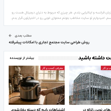
ان فرانسه و ایتالیایی بلدم. هر چیزی که مربوط به دنیای دیجیتال هست رو
. امیدوارم تو سایت مخاطب بتونم محتوای خوبی رو در اختیارتون قرار بدم.
مطلب بعدی
روش طراحی سایت مجتمع تجاری با امکانات پیشرفته
 داشته باشید
بیشتر از نویسنده
 و کار
معرفی کسب و کار
های نوین زلزله در
اشتباهات رایج که دسته بخارشوی