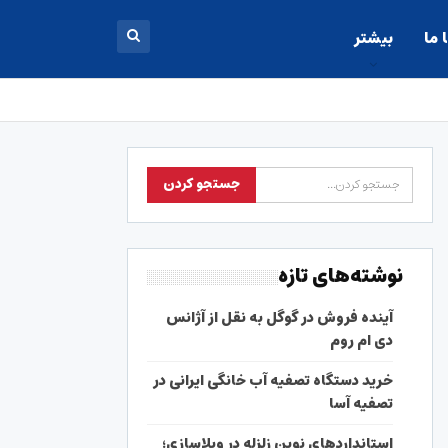
 ما
بیشتر
نوشته‌های تازه
آینده فروش در گوگل به نقل از آژانس
دی ام روم
خرید دستگاه تصفیه آب خانگی ایرانی در
تصفیه آسا
استانداردهای نوین زلزله در ویلاسازی؛