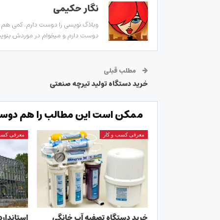
نگار حکیمی
وبلاگ نویسی را دوست دارم. کمی هم زب
دوست دارم و میخوام در موردش بنویسم
مطلب قبلی
خرید دستگاه تولید تیرچه صنعتی
ممکن است این مطالب را هم دوست
معرفی کسب و کار
معرفی کسب
خرید دستگاه تصفیه آب خانگی
استاندارد