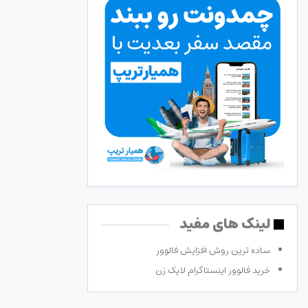
لینک های مفید
ساده ترین روش افزایش فالوور
خرید فالوور اینستاگرام لایک زن