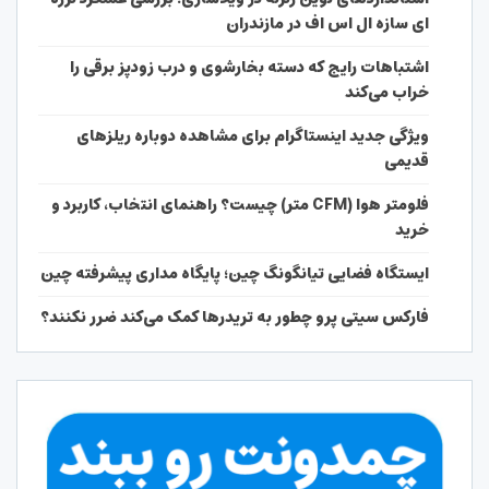
ای سازه ال اس اف در مازندران
اشتباهات رایج که دسته بخارشوی و درب زودپز برقی را
خراب می‌کند
ویژگی جدید اینستاگرام برای مشاهده دوباره ریلزهای
قدیمی
فلومتر هوا (CFM متر) چیست؟ راهنمای انتخاب، کاربرد و
خرید
ایستگاه فضایی تیانگونگ چین؛ پایگاه مداری پیشرفته چین
فارکس سیتی پرو چطور به تریدرها کمک می‌کند ضرر نکنند؟