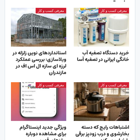
معرفی کسب و کار
معرفی کسب و کار
خرید دستگاه تصفیه آب
استانداردهای نوین زلزله در
خانگی ایرانی در تصفیه آسا
ویلاسازی؛ بررسی عملکرد
لرزه ای سازه ال اس اف در
مازندران
معرفی کسب و کار
معرفی کسب و کار
اشتباهات رایج که دسته
ویژگی جدید اینستاگرام
بخارشوی و درب زودپز برقی
برای مشاهده دوباره