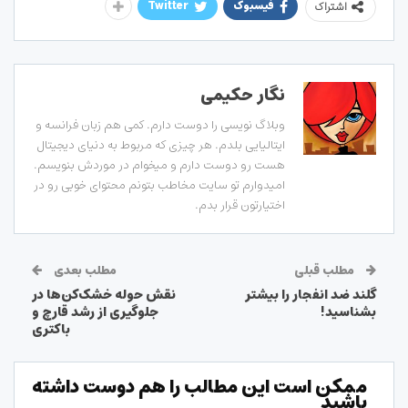
فیسبوک
Twitter
اشتراک
نگار حکیمی
وبلاگ نویسی را دوست دارم. کمی هم زبان فرانسه و
ایتالیایی بلدم. هر چیزی که مربوط به دنیای دیجیتال
هست رو دوست دارم و میخوام در موردش بنویسم.
امیدوارم تو سایت مخاطب بتونم محتوای خوبی رو در
اختیارتون قرار بدم.
مطلب قبلی
مطلب بعدی
گلند ضد انفجار را بیشتر
نقش حوله خشک‌کن‌ها در
بشناسید!
جلوگیری از رشد قارچ و
باکتری
ممکن است این مطالب را هم دوست داشته
باشید