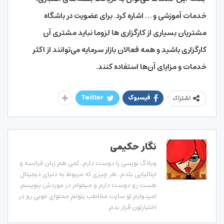
خدمات آموزشی و … اشاره کرد. برای عضویت در باشگاه
مشتریان بسیاری از کارگزاری‌ ها لزوما نباید مشتری آن
کارگزاری باشید و همه فعالان بازار سرمایه می‌توانند از اکثر
خدمات و مزایای آن‌ها استفاده کنند.
فیسبوک
Twitter
اشتراک
نگار حکیمی
وبلاگ نویسی را دوست دارم. کمی هم زبان فرانسه و
ایتالیایی بلدم. هر چیزی که مربوط به دنیای دیجیتال
هست رو دوست دارم و میخوام در موردش بنویسم.
امیدوارم تو سایت مخاطب بتونم محتوای خوبی رو در
اختیارتون قرار بدم.