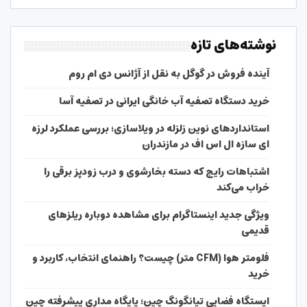
نوشته‌های تازه
آینده فروش در گوگل به نقل از آژانس دی ام روم
خرید دستگاه تصفیه آب خانگی ایرانی در تصفیه آسا
استانداردهای نوین زلزله در ویلاسازی؛ بررسی عملکرد لرزه
ای سازه ال اس اف در مازندران
اشتباهات رایج که دسته بخارشوی و درب زودپز برقی را
خراب می‌کند
ویژگی جدید اینستاگرام برای مشاهده دوباره ریلزهای
قدیمی
فلومتر هوا (CFM متر) چیست؟ راهنمای انتخاب، کاربرد و
خرید
ایستگاه فضایی تیانگونگ چین؛ پایگاه مداری پیشرفته چین