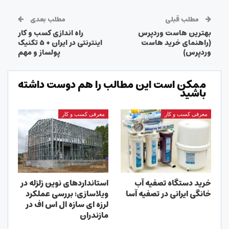
مطلب قبلی
مطلب بعدی
بهترین هاست وردپرس
راه اندازی کسب و کار
(راهنمای خرید هاست
اینترنتی در ایران + ۵ تکنیک
وردپرس)
پولساز و مهم
ممکن است این مطالب را هم دوست داشته
باشید
معرفی کسب و کار
معرفی کسب و کار
خرید دستگاه تصفیه آب
استانداردهای نوین زلزله در
خانگی ایرانی در تصفیه آسا
ویلاسازی؛ بررسی عملکرد
لرزه ای سازه ال اس اف در
مازندران