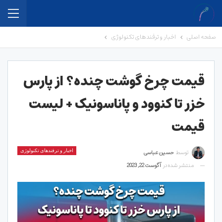
صفحه اصلی
اخبار و ترفندهای تکنولوژی
قیمت چرخ‌ گوشت چنده؟ از پارس
خزر تا کنوود و پاناسونیک + لیست
قیمت
توسط
حسین عباسی
اخبار و ترفندهای تکنولوژی
منتشر شده در
آگوست 22, 2023