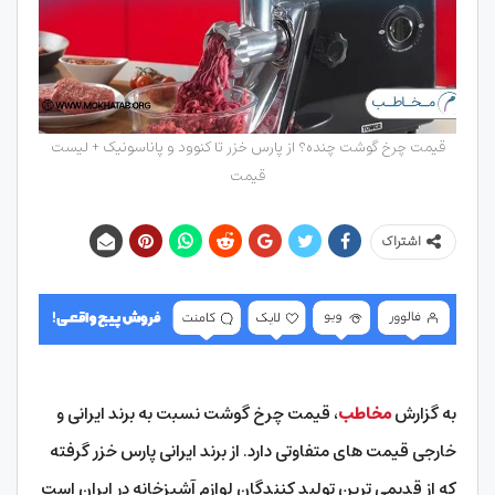
قیمت چرخ‌ گوشت چنده؟ از پارس خزر تا کنوود و پاناسونیک + لیست
قیمت
اشتراک
به گزارش
مخاطب
، قیمت چرخ گوشت نسبت به برند ایرانی و
خارجی قیمت های متفاوتی دارد. از برند ایرانی پارس خزر گرفته
که از قدیمی ترین تولید کنندگان لوازم آشپزخانه در ایران است