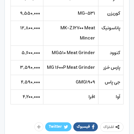
کوریزن
MG-۵۳۱
۹,۵۵۰,۰۰۰
پاناسونیک
MK-ZJ۲۷۰۰ Meat
۱۲,۸۰۰,۰۰۰
Mincer
کنوود
MG۵۱۰ Meat Grinder
۵,۶۰۰,۰۰۰
پارس خزر
MG ۱۶۰۰P Meat Grinder
۳,۵۹۰,۰۰۰
جی پاس
GMG۱۹۰۹
۴,۵۹۰,۰۰۰
آوا
افرا
۴,۲۰۰,۰۰۰
فیسبوک
Twitter
اشتراک