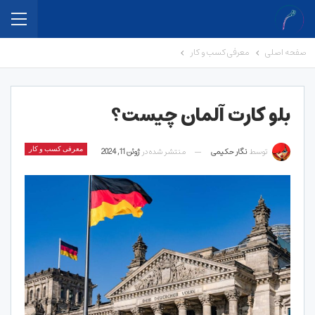
صفحه اصلی
معرفی کسب و کار
بلو کارت آلمان چیست؟
توسط
نگار حکیمی
منتشر شده در
ژوئن 11, 2024
معرفی کسب و کار