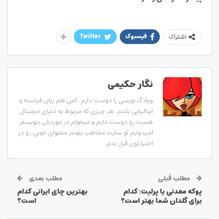
فیسبوک
Twitter
اشتراک
نگار حکیمی
وبلاگ نویسی را دوست دارم. کمی هم زبان فرانسه و
ایتالیایی بلدم. هر چیزی که مربوط به دنیای دیجیتال
هست رو دوست دارم و میخوام در موردش بنویسم.
امیدوارم تو سایت مخاطب بتونم محتوای خوبی رو در
اختیارتون قرار بدم.
مطلب قبلی
مطلب بعدی
پوکه معدنی یا پرلیت: کدام
بهترین چای ایرانی کدام
برای گلدان شما بهتر است؟
است؟