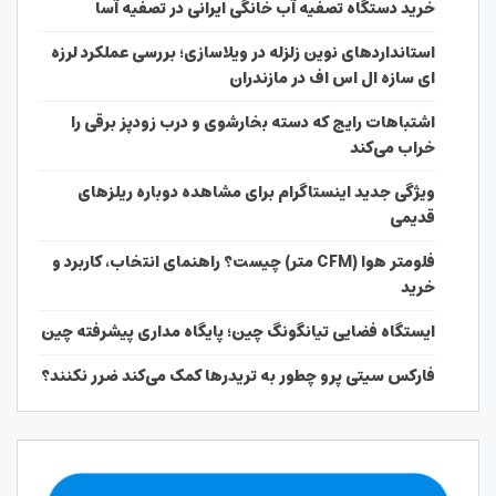
خرید دستگاه تصفیه آب خانگی ایرانی در تصفیه آسا
استانداردهای نوین زلزله در ویلاسازی؛ بررسی عملکرد لرزه
ای سازه ال اس اف در مازندران
اشتباهات رایج که دسته بخارشوی و درب زودپز برقی را
خراب می‌کند
ویژگی جدید اینستاگرام برای مشاهده دوباره ریلزهای
قدیمی
فلومتر هوا (CFM متر) چیست؟ راهنمای انتخاب، کاربرد و
خرید
ایستگاه فضایی تیانگونگ چین؛ پایگاه مداری پیشرفته چین
فارکس سیتی پرو چطور به تریدرها کمک می‌کند ضرر نکنند؟