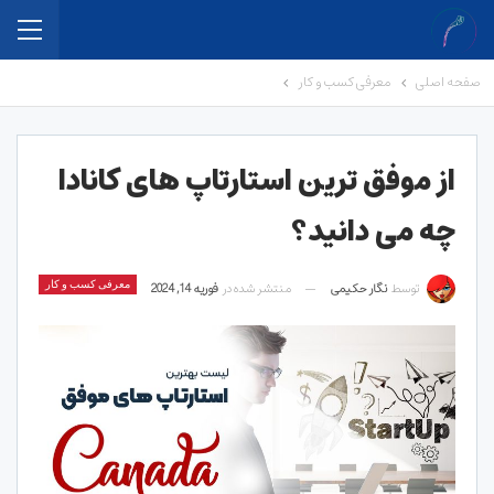
صفحه اصلی
معرفی کسب و کار
از موفق ترین استارتاپ های کانادا
چه می دانید؟
توسط
نگار حکیمی
منتشر شده در
فوریه 14, 2024
معرفی کسب و کار