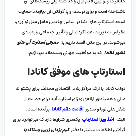
خلاقیت و نوآوری قدم اول را گذاشته ولی ریسک‌های آن
ناشناخته است و برای توسعه و پا گرفتن آن نیازمند حمایت
است. استارتاپ های دنیا بر اساس چندین عامل مثل نوآوری،
مقیاس، مدیریت، عملکرد مالی و تأثیر اجتماعی رتبه‌بندی
می‌شوند. در این متن قصد داریم به
معرفی استارت آپ های
کشور کانادا
که به موفقیت جهانی رسیده‌اند بپردازیم.
استارتاپ های موفق کانادا
دولت کانادا با ارائه مراکز رشد اقتصادی مختلف برای پشتوانه
مالی و همینطور ارائه‌ی ویزای استارت‌آپ، برای حمایت از
شغل‌های نوپا و صدور
اقامت دائم کانادا
برآمده است.
البته
اخذ ویزا استارتاپ
یکسری شرایط دارد که می‌توانید برای
گرفتن اطلاعات بیشتر با دفتر
تیم یزدان زرین رستاک با