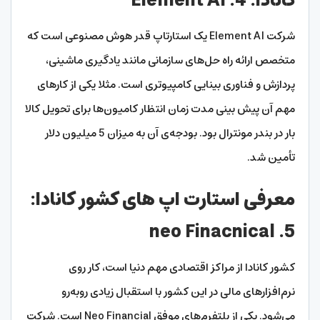
کانادا: 4. Element AI
شرکت Element AI یک استارتاپ قدر هوش مصنوعی است که
متخصص ارائه راه حل‌های سازمانی مانند یادگیری ماشینی،
پردازش و فناوری بینایی کامپیوتری است. مثلا یکی از کارهای
مهم آن پیش بینی مدت زمان انتظار کامیون‌ها برای تحویل کالا
بار در بندر مونترال بود. بودجه‌ی آن به میزان 5 میلیون دلار
تأمین شد.
معرفی استارت اپ های کشور کانادا:
5. neo Finacnical
کشور کانادا از مراکز اقتصادی مهم دنیا است، کار روی
نرم‌افزارهای مالی در این کشور با استقبال زیادی روبه‌رو
می‌شود. یکی از پلتفرم‌های موفق Neo Financial است. شرکت