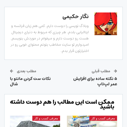
نگار حکیمی
وبلاگ نویسی را دوست دارم. کمی هم زبان فرانسه و
ایتالیایی بلدم. هر چیزی که مربوط به دنیای دیجیتال
هست رو دوست دارم و میخوام در موردش بنویسم.
امیدوارم تو سایت مخاطب بتونم محتوای خوبی رو در
اختیارتون قرار بدم.
مطلب قبلی
مطلب بعدی
۵ نکته ساده برای افزایش
نکات ست کردن مانتو با
عمر لپ‌تاپ
شال
ممکن است این مطالب را هم دوست داشته
باشید
معرفی کسب و کار
معرفی کسب و کار