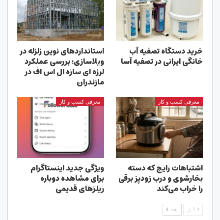
خرید دستگاه تصفیه آب
استانداردهای نوین زلزله در
خانگی ایرانی در تصفیه آسا
ویلاسازی؛ بررسی عملکرد
لرزه ای سازه ال اس اف در
مازندران
معرفی کسب و کار
معرفی کسب و کار
اشتباهات رایج که دسته
ویژگی جدید اینستاگرام
بخارشوی و درب زودپز برقی
برای مشاهده دوباره
را خراب می‌کند
ریلزهای قدیمی
قبل
بعد