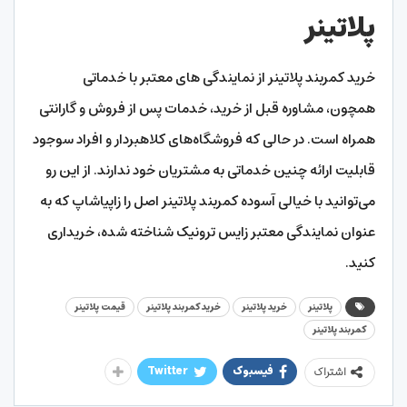
پلاتینر
خرید کمربند پلاتینر از نمایندگی های معتبر با خدماتی
همچون، مشاوره قبل از خرید، خدمات پس از فروش و گارانتی
همراه است. در حالی که فروشگاه‌های کلاهبردار و افراد سوجود
قابلیت ارائه چنین خدماتی به مشتریان خود ندارند. از این رو
می‌توانید با خیالی آسوده کمربند پلاتینر اصل را زاپیاشاپ که به
عنوان نمایندگی معتبر زایس ترونیک شناخته شده، خریداری
کنید.
پلاتینر
خرید پلاتینر
خرید کمربند پلاتینر
قیمت پلاتینر
کمربند پلاتینر
فیسبوک
Twitter
اشتراک