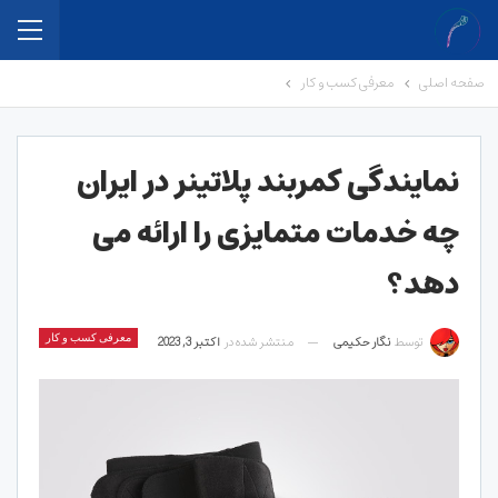
صفحه اصلی
معرفی کسب و کار
نمایندگی کمربند پلاتینر در ایران
چه خدمات متمایزی را ارائه می
دهد؟
توسط
نگار حکیمی
منتشر شده در
اکتبر 3, 2023
معرفی کسب و کار