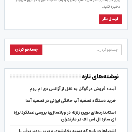
برای بار بعدی نظر من، نام، ایمیل، و وب سایت من را در این مرورگر
ذخیره کنید.
نوشته‌های تازه
آینده فروش در گوگل به نقل از آژانس دی ام روم
خرید دستگاه تصفیه آب خانگی ایرانی در تصفیه آسا
استانداردهای نوین زلزله در ویلاسازی؛ بررسی عملکرد لرزه
ای سازه ال اس اف در مازندران
اشتباهات رایج که دسته بخارشوی و درب زودپز برقی را