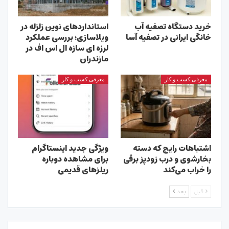
خرید دستگاه تصفیه آب
استانداردهای نوین زلزله در
خانگی ایرانی در تصفیه آسا
ویلاسازی؛ بررسی عملکرد
لرزه ای سازه ال اس اف در
مازندران
معرفی کسب و کار
معرفی کسب و کار
اشتباهات رایج که دسته
ویژگی جدید اینستاگرام
بخارشوی و درب زودپز برقی
برای مشاهده دوباره
را خراب می‌کند
ریلزهای قدیمی
قبل
بعد