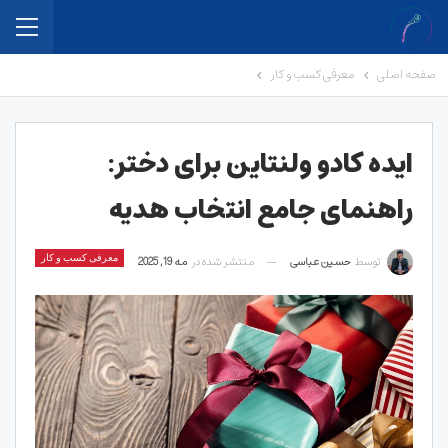
صفحه اصلی
معرفی کسب و کار
ایده کادو ولنتاین برای دختر:
راهنمای جامع انتخاب هدیه
توسط
حسین عباسی
منتشر شده در
مه 19, 2025
معرفی کسب و کار