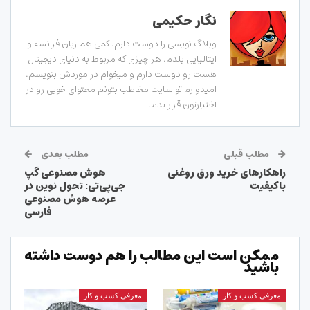
نگار حکیمی
وبلاگ نویسی را دوست دارم. کمی هم زبان فرانسه و
ایتالیایی بلدم. هر چیزی که مربوط به دنیای دیجیتال
هست رو دوست دارم و میخوام در موردش بنویسم.
امیدوارم تو سایت مخاطب بتونم محتوای خوبی رو در
اختیارتون قرار بدم.
مطلب قبلی
مطلب بعدی
راهکارهای خرید ورق روغنی
هوش مصنوعی گپ
باکیفیت
جی‌پی‌تی: تحول نوین در
عرصه هوش مصنوعی
فارسی
ممکن است این مطالب را هم دوست داشته
باشید
معرفی کسب و کار
معرفی کسب و کار