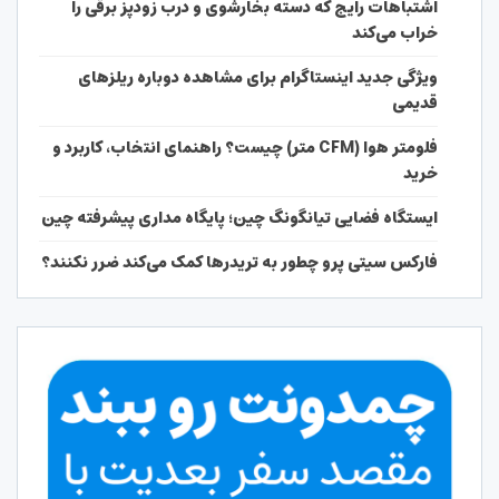
اشتباهات رایج که دسته بخارشوی و درب زودپز برقی را
خراب می‌کند
ویژگی جدید اینستاگرام برای مشاهده دوباره ریلزهای
قدیمی
فلومتر هوا (CFM متر) چیست؟ راهنمای انتخاب، کاربرد و
خرید
ایستگاه فضایی تیانگونگ چین؛ پایگاه مداری پیشرفته چین
فارکس سیتی پرو چطور به تریدرها کمک می‌کند ضرر نکنند؟