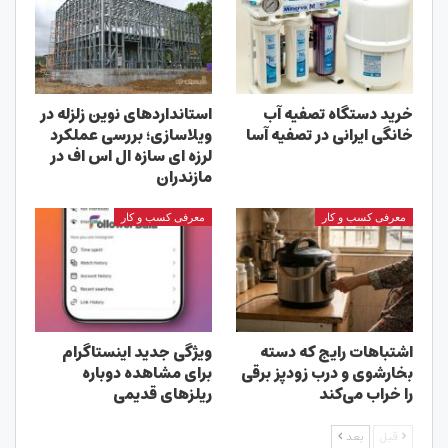
خرید دستگاه تصفیه آب
استانداردهای نوین زلزله در
خانگی ایرانی در تصفیه آسا
ویلاسازی؛ بررسی عملکرد
لرزه ای سازه ال اس اف در
مازندران
معرفی کسب و کار
معرفی کسب و کار
اشتباهات رایج که دسته
ویژگی جدید اینستاگرام
بخارشوی و درب زودپز برقی
برای مشاهده دوباره
را خراب می‌کند
ریلزهای قدیمی
قبل
بعد