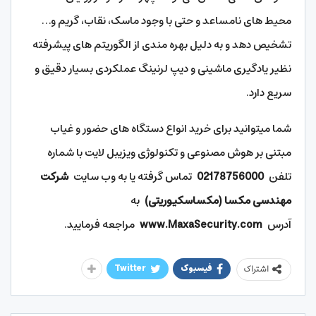
محیط های نامساعد و حتی با وجود ماسک، نقاب، گریم و…
تشخیص دهد و به دلیل بهره مندی از الگوریتم های پیشرفته
نظیر یادگیری ماشینی و دیپ لرنینگ عملکردی بسیار دقیق و
سریع دارد.
شما میتوانید برای خرید انواع دستگاه های حضور و غیاب
مبتنی بر هوش مصنوعی و تکنولوژی ویزیبل لایت با شماره
تلفن
02178756000
تماس گرفته یا به وب سایت
شرکت
مهندسی مکسا (مکساسکیوریتی)
به
آدرس
www.MaxaSecurity.com
مراجعه فرمایید.
فیسبوک
Twitter
اشتراک