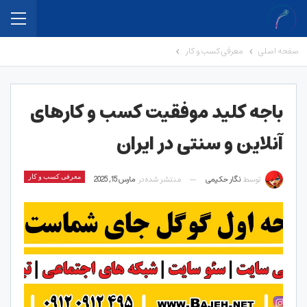
صفحه اصلی
معرفی کسب و کار
باجه کلید موفقیت کسب و کارهای
آنلاین و سنتی در ایران
توسط
نگار حکیمی
منتشر شده در
مارس 15, 2025
معرفی کسب و کار