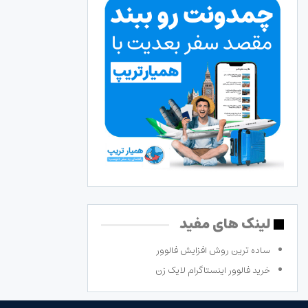
لینک های مفید
ساده ترین روش افزایش فالوور
خرید فالوور اینستاگرام لایک زن