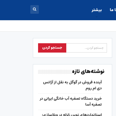
 ما
بیشتر
نوشته‌های تازه
آینده فروش در گوگل به نقل از آژانس
دی ام روم
خرید دستگاه تصفیه آب خانگی ایرانی در
تصفیه آسا
استانداردهای نوین زلزله در ویلاسازی؛