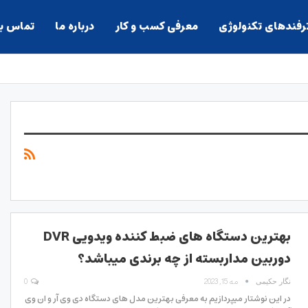
ترفندهای تکنولوژی
معرفی کسب و کار
درباره ما
تماس با
بهترین دستگاه های ضبط کننده ویدویی DVR
دوربین مداربسته از چه برندی میباشد؟
مه 15, 2023
0
نگار حکیمی
در این نوشتار میپردازیم به معرفی بهترین مدل های دستگاه دی وی آر و ان وی