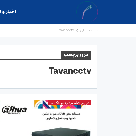
اخبار و 
صفحه اصلی
tavancctv
مرور برچسب
Tavancctv
دوربین فیلم برداری و عکاسی