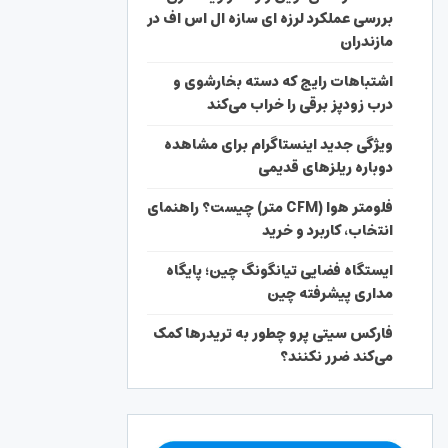
بررسی عملکرد لرزه ای سازه ال اس اف در
مازندران
اشتباهات رایج که دسته بخارشوی و
درب زودپز برقی را خراب می‌کند
ویژگی جدید اینستاگرام برای مشاهده
دوباره ریلزهای قدیمی
فلومتر هوا (CFM متر) چیست؟ راهنمای
انتخاب، کاربرد و خرید
ایستگاه فضایی تیانگونگ چین؛ پایگاه
مداری پیشرفته چین
فارکس سیتی پرو چطور به تریدرها کمک
می‌کند ضرر نکنند؟