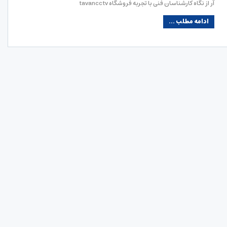
آر از نگاه کارشناسان فنی با تجربه فروشگاه tavancctv
ادامه مطلب ...