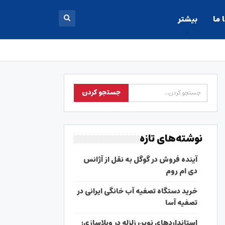
 ما
بیشتر
نوشته‌های تازه
آینده فروش در گوگل به نقل از آژانس
دی ام روم
خرید دستگاه تصفیه آب خانگی ایرانی در
تصفیه آسا
استانداردهای نوین زلزله در ویلاسازی؛