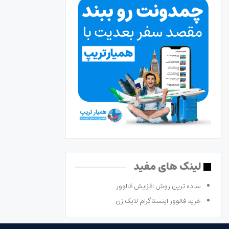
لینک های مفید
ساده ترین روش افزایش فالوور
خرید فالوور اینستاگرام لایک زن