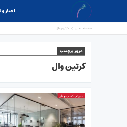
اخبار و 
صفحه اصلی
کرتین وال
مرور برچسب
کرتین وال
معرفی کسب و کار