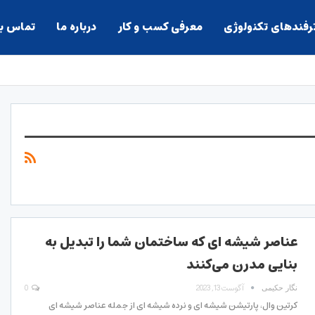
ترفندهای تکنولوژی
معرفی کسب و کار
درباره ما
تماس با
عناصر شیشه ای که ساختمان شما را تبدیل به
بنایی مدرن می‌کنند
آگوست 13, 2023
0
نگار حکیمی
کرتین وال، پارتیشن شیشه ای و نرده شیشه ای از جمله عناصر شیشه ای