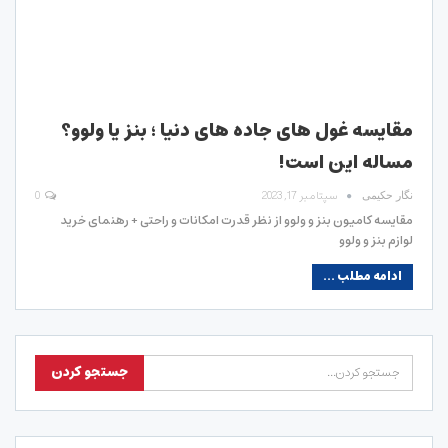
مقایسه غول های جاده های دنیا ؛ بنز یا ولوو؟
مساله این است!
سپتامبر 17, 2023
0
نگار حکیمی
مقایسه کامیون بنز و ولوو از نظر قدرت امکانات و راحتی + رهنمای خرید
لوازم بنز و ولوو
ادامه مطلب ...