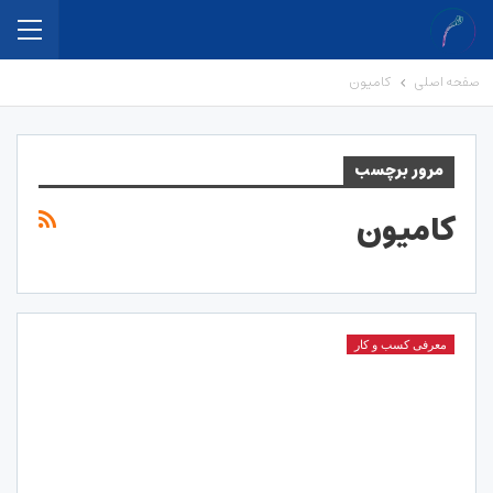
صفحه اصلی
کامیون
مرور برچسب
کامیون
معرفی کسب و کار