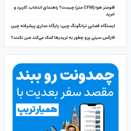
فلومتر هوا (CFM متر) چیست؟ راهنمای انتخاب، کاربرد و
خرید
ایستگاه فضایی تیانگونگ چین؛ پایگاه مداری پیشرفته چین
فارکس سیتی پرو چطور به تریدرها کمک می‌کند ضرر نکنند؟